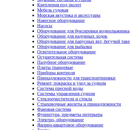
Крепления под эхолот
Мебель судовая
Морская акустика и аксессуары
Навесное оборудование
Насосы
Оборудование для буксировки воднолыжника,
Оборудование для надувных лодок
Оборудование для парусных яхт, бегучий так
Оборудование для рыбалки
Осветительное оборудование
Осушительная система
Палубное оборудование
Плиты транцевые
Приборы контроля
Принадлежности для транспортировки
Ремонт, покраска и уход за судном
Система пресной воды
Системы управления судном
Стеклоочистители и стекла
Страховочные жилеты и принадлежности
Фановая система
Фурнитура, предметы интерьера
Электро- оборудование
Якорно-швартовое оборудование