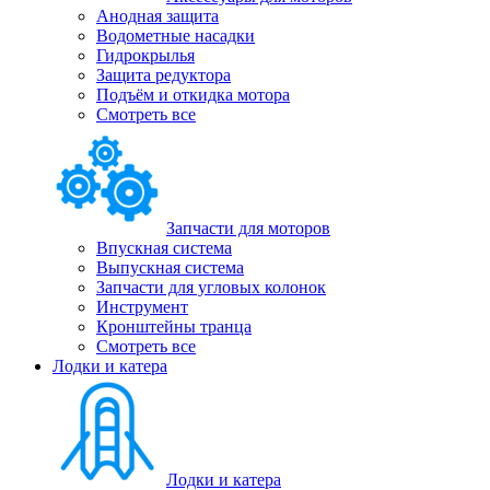
Анодная защита
Водометные насадки
Гидрокрылья
Защита редуктора
Подъём и откидка мотора
Смотреть все
Запчасти для моторов
Впускная система
Выпускная система
Запчасти для угловых колонок
Инструмент
Кронштейны транца
Смотреть все
Лодки и катера
Лодки и катера