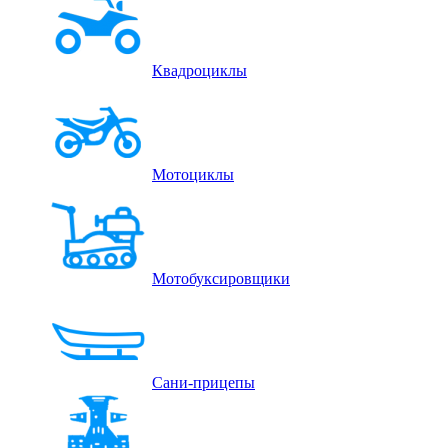
Квадроциклы
Мотоциклы
Мотобуксировщики
Сани-прицепы