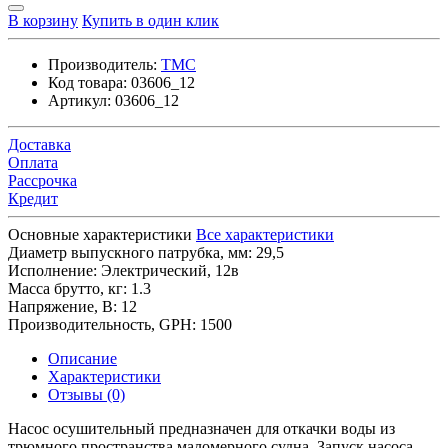
В корзину
Купить в один клик
Производитель:
TMC
Код товара:
03606_12
Артикул:
03606_12
Доставка
Оплата
Рассрочка
Кредит
Основные характеристики
Все характеристики
Диаметр выпускного патрубка, мм:
29,5
Исполнение:
Электрический, 12в
Масса брутто, кг:
1.3
Напряжение, В:
12
Производительность, GPH:
1500
Описание
Характеристики
Отзывы (0)
Насос осушительный предназначен для откачки воды из
трюмного пространства маломерного судна. Запуск насоса