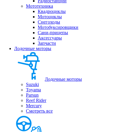
Радиостанции
Мототехника
Квадроциклы
Мотоциклы
Снегоходы
Мотобуксировщики
Сани-прицепы
Аксессуары
Запчасти
Лодочные моторы
Лодочные моторы
Suzuki
Toyama
Parsun
Reef Rider
Mercury
Смотреть все