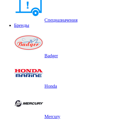
Спецназначения
Бренды
Badger
Honda
Mercury