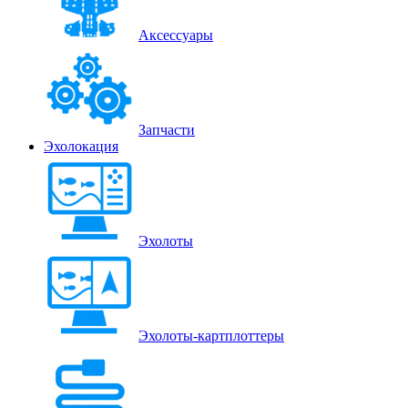
Аксессуары
Запчасти
Эхолокация
Эхолоты
Эхолоты-картплоттеры