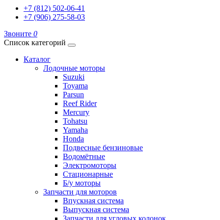
+7 (812) 502-06-41
+7 (906) 275-58-03
Звоните
0
Список категорий
Каталог
Лодочные моторы
Suzuki
Toyama
Parsun
Reef Rider
Mercury
Tohatsu
Yamaha
Honda
Подвесные бензиновые
Водомётные
Электромоторы
Стационарные
Б/у моторы
Запчасти для моторов
Впускная система
Выпускная система
Запчасти для угловых колонок