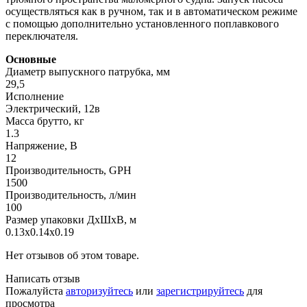
осуществляться как в ручном, так и в автоматическом режиме
с помощью дополнительно установленного поплавкового
переключателя.
Основные
Диаметр выпускного патрубка, мм
29,5
Исполнение
Электрический, 12в
Масса брутто, кг
1.3
Напряжение, В
12
Производительность, GPH
1500
Производительность, л/мин
100
Размер упаковки ДхШхВ, м
0.13x0.14x0.19
Нет отзывов об этом товаре.
Написать отзыв
Пожалуйста
авторизуйтесь
или
зарегистрируйтесь
для
просмотра