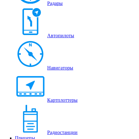
Радары
Автопилоты
Навигаторы
Картплоттеры
Радиостанции
Прицепы