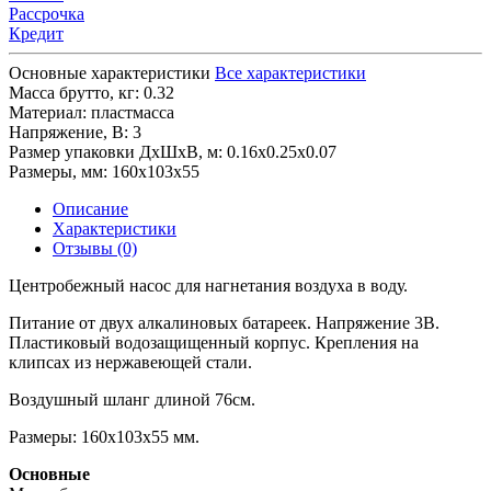
Рассрочка
Кредит
Основные характеристики
Все характеристики
Масса брутто, кг:
0.32
Материал:
пластмасса
Напряжение, В:
3
Размер упаковки ДхШхВ, м:
0.16x0.25x0.07
Размеры, мм:
160х103х55
Описание
Характеристики
Отзывы (0)
Центробежный насос для нагнетания воздуха в воду.
Питание от двух алкалиновых батареек. Напряжение 3В.
Пластиковый водозащищенный корпус. Крепления на
клипсах из нержавеющей стали.
Воздушный шланг длиной 76см.
Размеры: 160х103х55 мм.
Основные