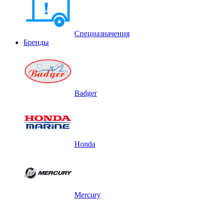
Спецназначения
Бренды
Badger
Honda
Mercury