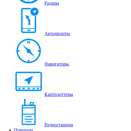
Радары
Автопилоты
Навигаторы
Картплоттеры
Радиостанции
Прицепы