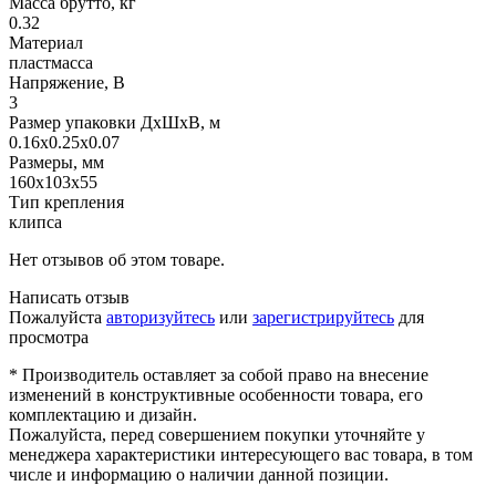
Масса брутто, кг
0.32
Материал
пластмасса
Напряжение, В
3
Размер упаковки ДхШхВ, м
0.16x0.25x0.07
Размеры, мм
160х103х55
Тип крепления
клипса
Нет отзывов об этом товаре.
Написать отзыв
Пожалуйста
авторизуйтесь
или
зарегистрируйтесь
для
просмотра
* Производитель оставляет за собой право на внесение
изменений в конструктивные особенности товара, его
комплектацию и дизайн.
Пожалуйста, перед совершением покупки уточняйте у
менеджера характеристики интересующего вас товара, в том
числе и информацию о наличии данной позиции.