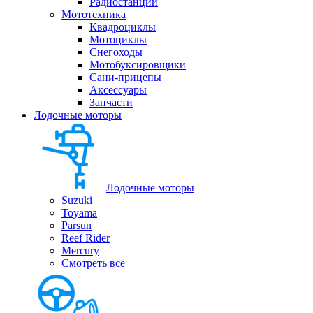
Радиостанции
Мототехника
Квадроциклы
Мотоциклы
Снегоходы
Мотобуксировщики
Сани-прицепы
Аксессуары
Запчасти
Лодочные моторы
Лодочные моторы
Suzuki
Toyama
Parsun
Reef Rider
Mercury
Смотреть все