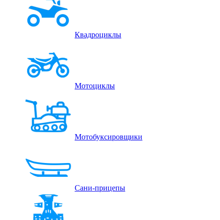
Квадроциклы
Мотоциклы
Мотобуксировщики
Сани-прицепы