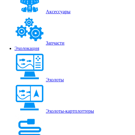
Аксессуары
Запчасти
Эхолокация
Эхолоты
Эхолоты-картплоттеры