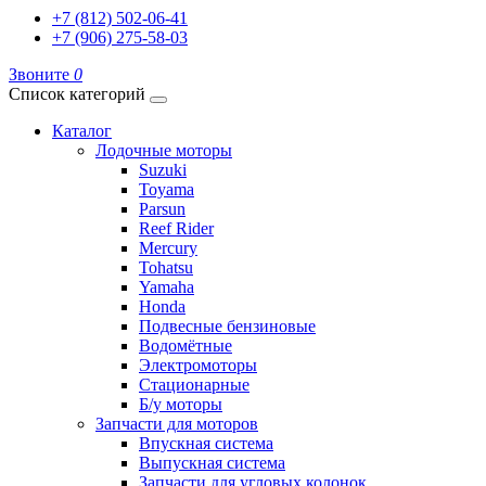
+7 (812) 502-06-41
+7 (906) 275-58-03
Звоните
0
Список категорий
Каталог
Лодочные моторы
Suzuki
Toyama
Parsun
Reef Rider
Mercury
Tohatsu
Yamaha
Honda
Подвесные бензиновые
Водомётные
Электромоторы
Стационарные
Б/у моторы
Запчасти для моторов
Впускная система
Выпускная система
Запчасти для угловых колонок