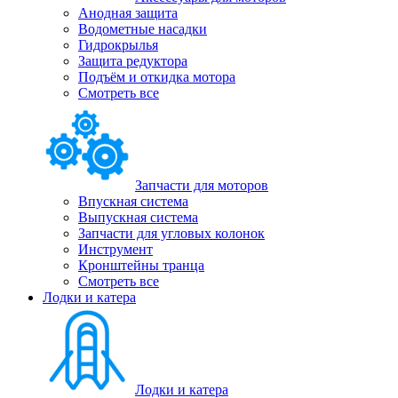
Анодная защита
Водометные насадки
Гидрокрылья
Защита редуктора
Подъём и откидка мотора
Смотреть все
Запчасти для моторов
Впускная система
Выпускная система
Запчасти для угловых колонок
Инструмент
Кронштейны транца
Смотреть все
Лодки и катера
Лодки и катера