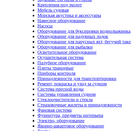
Крепления под эхолот
Мебель судовая
Морская акустика и аксессуары
Навесное оборудование
Насосы
Оборудование для буксировки воднолыжника,
Оборудование для надувных лодок
Оборудование для парусных яхт, бегучий так
Оборудование для рыбалки
Осветительное оборудование
Осушительная система
Палубное оборудование
Плиты транцевые
Приборы контроля
Принадлежности для транспортировки
Ремонт, покраска и уход за судном
Система пресной воды
Системы управления судном
Стеклоочистители и стекла
Страховочные жилеты и принадлежности
Фановая система
Фурнитура, предметы интерьера
Электро- оборудование
Якорно-швартовое оборудование