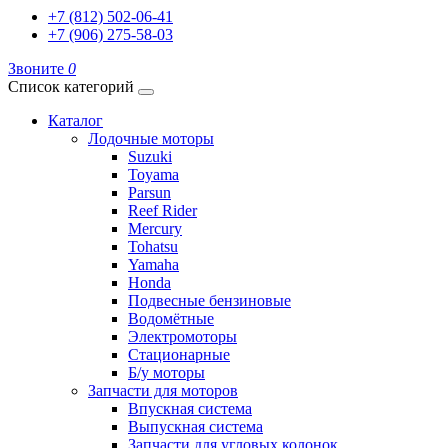
+7 (812) 502-06-41
+7 (906) 275-58-03
Звоните
0
Список категорий
Каталог
Лодочные моторы
Suzuki
Toyama
Parsun
Reef Rider
Mercury
Tohatsu
Yamaha
Honda
Подвесные бензиновые
Водомётные
Электромоторы
Стационарные
Б/у моторы
Запчасти для моторов
Впускная система
Выпускная система
Запчасти для угловых колонок