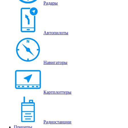
Радары
Автопилоты
Навигаторы
Картплоттеры
Радиостанции
Прицепы