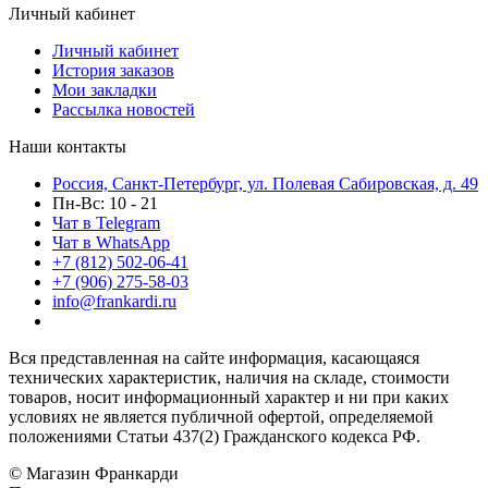
Личный кабинет
Личный кабинет
История заказов
Мои закладки
Рассылка новостей
Наши контакты
Россия, Санкт-Петербург, ул. Полевая Сабировская, д. 49
Пн-Вс: 10 - 21
Чат в Telegram
Чат в WhatsApp
+7 (812) 502-06-41
+7 (906) 275-58-03
info@frankardi.ru
Вся представленная на сайте информация, касающаяся
технических характеристик, наличия на складе, стоимости
товаров, носит информационный характер и ни при каких
условиях не является публичной офертой, определяемой
положениями Статьи 437(2) Гражданского кодекса РФ.
© Магазин Франкарди