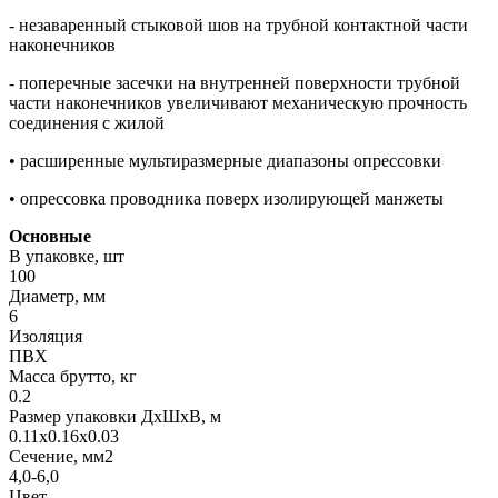
- незаваренный стыковой шов на трубной контактной части
наконечников
- поперечные засечки на внутренней поверхности трубной
части наконечников увеличивают механическую прочность
соединения с жилой
• расширенные мультиразмерные диапазоны опрессовки
• опрессовка проводника поверх изолирующей манжеты
Основные
В упаковке, шт
100
Диаметр, мм
6
Изоляция
ПВХ
Масса брутто, кг
0.2
Размер упаковки ДхШхВ, м
0.11x0.16x0.03
Сечение, мм2
4,0-6,0
Цвет