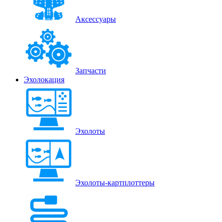
Аксессуары
Запчасти
Эхолокация
Эхолоты
Эхолоты-картплоттеры