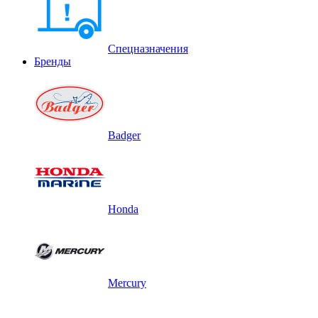
Спецназначения
Бренды
Badger
Honda
Mercury