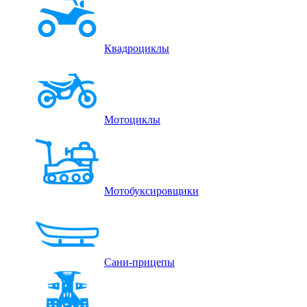
Квадроциклы
Мотоциклы
Мотобуксировщики
Сани-прицепы