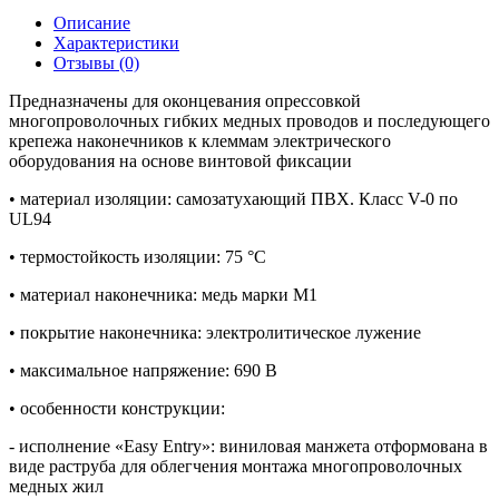
Описание
Характеристики
Отзывы (0)
Предназначены для оконцевания опрессовкой
многопроволочных гибких медных проводов и последующего
крепежа наконечников к клеммам электрического
оборудования на основе винтовой фиксации
• материал изоляции: самозатухающий ПВХ. Класс V-0 по
UL94
• термостойкость изоляции: 75 °C
• материал наконечника: медь марки М1
• покрытие наконечника: электролитическое лужение
• максимальное напряжение: 690 В
• особенности конструкции:
- исполнение «Easy Entry»: виниловая манжета отформована в
виде раструба для облегчения монтажа многопроволочных
медных жил