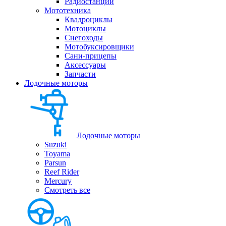
Радиостанции
Мототехника
Квадроциклы
Мотоциклы
Снегоходы
Мотобуксировщики
Сани-прицепы
Аксессуары
Запчасти
Лодочные моторы
Лодочные моторы
Suzuki
Toyama
Parsun
Reef Rider
Mercury
Смотреть все