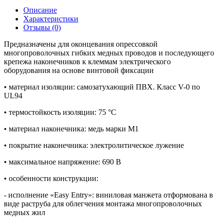
Описание
Характеристики
Отзывы (0)
Предназначены для оконцевания опрессовкой
многопроволочных гибких медных проводов и последующего
крепежа наконечников к клеммам электрического
оборудования на основе винтовой фиксации
• материал изоляции: самозатухающий ПВХ. Класс V-0 по
UL94
• термостойкость изоляции: 75 °C
• материал наконечника: медь марки М1
• покрытие наконечника: электролитическое лужение
• максимальное напряжение: 690 В
• особенности конструкции:
- исполнение «Easy Entry»: виниловая манжета отформована в
виде раструба для облегчения монтажа многопроволочных
медных жил