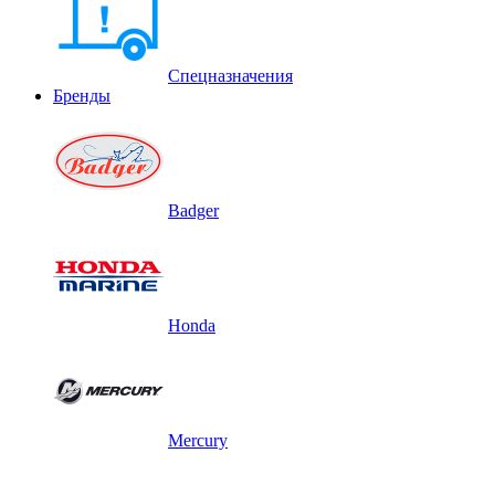
Спецназначения
Бренды
Badger
Honda
Mercury