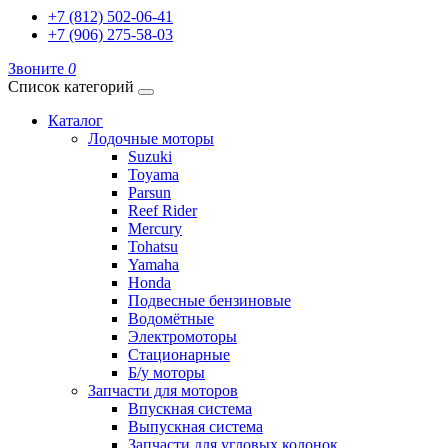
+7 (812) 502-06-41
+7 (906) 275-58-03
Звоните
0
Список категорий
Каталог
Лодочные моторы
Suzuki
Toyama
Parsun
Reef Rider
Mercury
Tohatsu
Yamaha
Honda
Подвесные бензиновые
Водомётные
Электромоторы
Стационарные
Б/у моторы
Запчасти для моторов
Впускная система
Выпускная система
Запчасти для угловых колонок