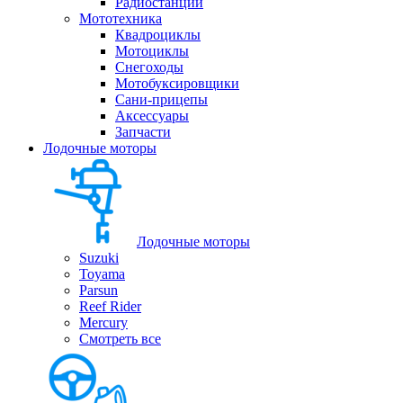
Радиостанции
Мототехника
Квадроциклы
Мотоциклы
Снегоходы
Мотобуксировщики
Сани-прицепы
Аксессуары
Запчасти
Лодочные моторы
Лодочные моторы
Suzuki
Toyama
Parsun
Reef Rider
Mercury
Смотреть все