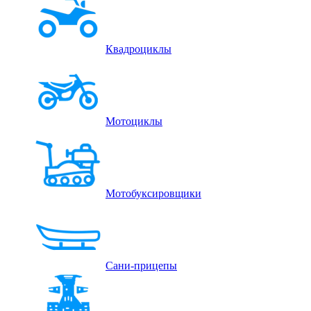
Квадроциклы
Мотоциклы
Мотобуксировщики
Сани-прицепы