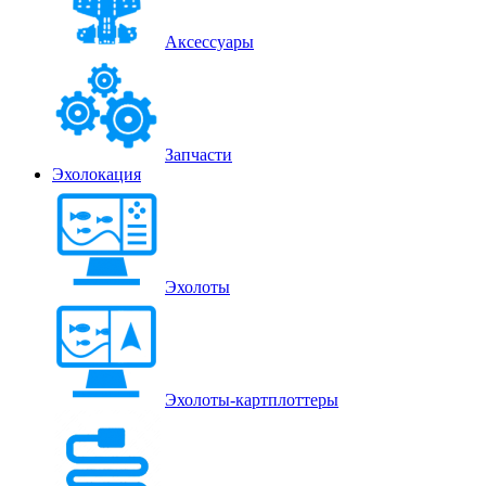
Аксессуары
Запчасти
Эхолокация
Эхолоты
Эхолоты-картплоттеры