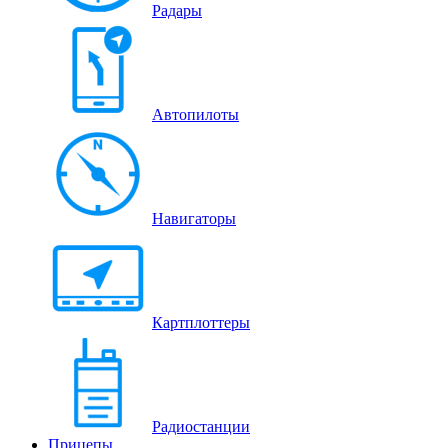
Радары
Автопилоты
Навигаторы
Картплоттеры
Радиостанции
Прицепы