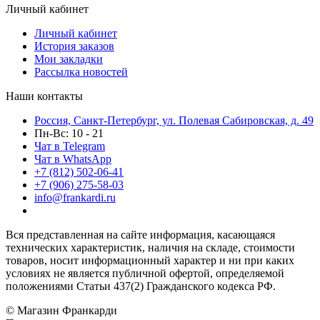
Личный кабинет
Личный кабинет
История заказов
Мои закладки
Рассылка новостей
Наши контакты
Россия, Санкт-Петербург, ул. Полевая Сабировская, д. 49
Пн-Вс: 10 - 21
Чат в Telegram
Чат в WhatsApp
+7 (812) 502-06-41
+7 (906) 275-58-03
info@frankardi.ru
Вся представленная на сайте информация, касающаяся
технических характеристик, наличия на складе, стоимости
товаров, носит информационный характер и ни при каких
условиях не является публичной офертой, определяемой
положениями Статьи 437(2) Гражданского кодекса РФ.
© Магазин Франкарди