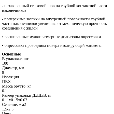
- незаваренный стыковой шов на трубной контактной части
наконечников
- поперечные засечки на внутренней поверхности трубной
части наконечников увеличивают механическую прочность
соединения с жилой
• расширенные мультиразмерные диапазоны опрессовки
• опрессовка проводника поверх изолирующей манжеты
Основные
В упаковке, шт
100
Диаметр, мм
8
Изоляция
ПВХ
Масса брутто, кг
0.1
Размер упаковки ДхШхВ, м
0.11x0.15x0.03
Сечение, мм2
1,5-2,5
Цвет