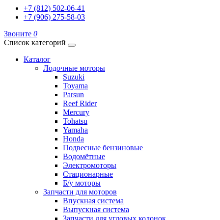
+7 (812) 502-06-41
+7 (906) 275-58-03
Звоните
0
Список категорий
Каталог
Лодочные моторы
Suzuki
Toyama
Parsun
Reef Rider
Mercury
Tohatsu
Yamaha
Honda
Подвесные бензиновые
Водомётные
Электромоторы
Стационарные
Б/у моторы
Запчасти для моторов
Впускная система
Выпускная система
Запчасти для угловых колонок