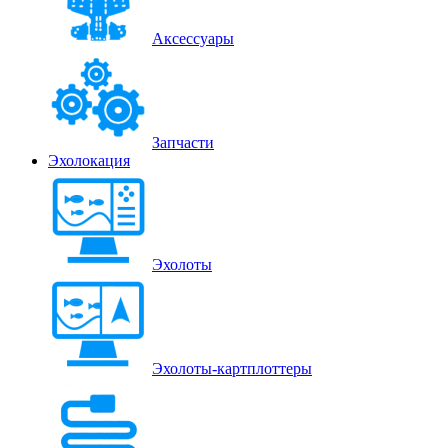
Аксессуары
Запчасти
Эхолокация
Эхолоты
Эхолоты-картплоттеры