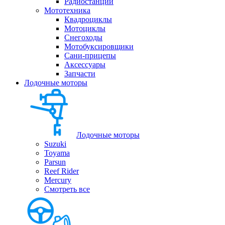
Радиостанции
Мототехника
Квадроциклы
Мотоциклы
Снегоходы
Мотобуксировщики
Сани-прицепы
Аксессуары
Запчасти
Лодочные моторы
Лодочные моторы
Suzuki
Toyama
Parsun
Reef Rider
Mercury
Смотреть все