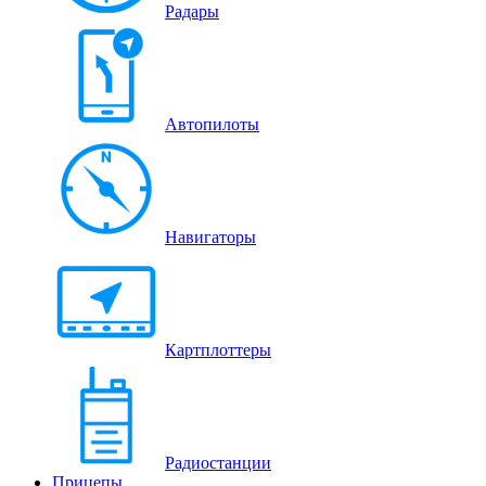
Радары
Автопилоты
Навигаторы
Картплоттеры
Радиостанции
Прицепы