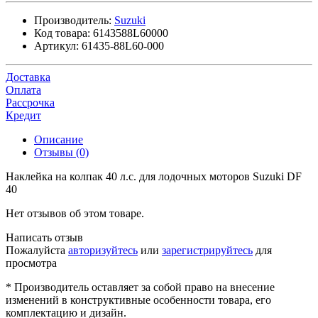
Производитель:
Suzuki
Код товара:
6143588L60000
Артикул:
61435-88L60-000
Доставка
Оплата
Рассрочка
Кредит
Описание
Отзывы (0)
Наклейка на колпак 40 л.с. для лодочных моторов Suzuki DF
40
Нет отзывов об этом товаре.
Написать отзыв
Пожалуйста
авторизуйтесь
или
зарегистрируйтесь
для
просмотра
* Производитель оставляет за собой право на внесение
изменений в конструктивные особенности товара, его
комплектацию и дизайн.