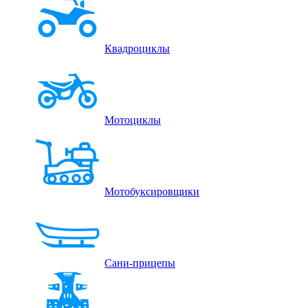
Квадроциклы
Мотоциклы
Мотобуксировщики
Сани-прицепы