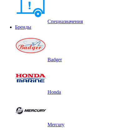
Спецназначения
Бренды
Badger
Honda
Mercury