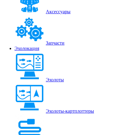
Аксессуары
Запчасти
Эхолокация
Эхолоты
Эхолоты-картплоттеры