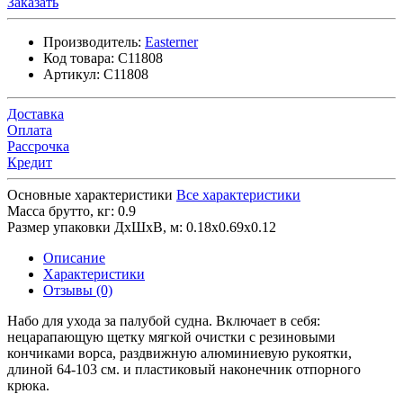
Заказать
Производитель:
Easterner
Код товара:
C11808
Артикул:
C11808
Доставка
Оплата
Рассрочка
Кредит
Основные характеристики
Все характеристики
Масса брутто, кг:
0.9
Размер упаковки ДхШхВ, м:
0.18x0.69x0.12
Описание
Характеристики
Отзывы (0)
Набо для ухода за палубой судна. Включает в себя:
нецарапающую щетку мягкой очистки с резиновыми
кончиками ворса, раздвижную алюминиевую рукоятки,
длиной 64-103 см. и пластиковый наконечник отпорного
крюка.