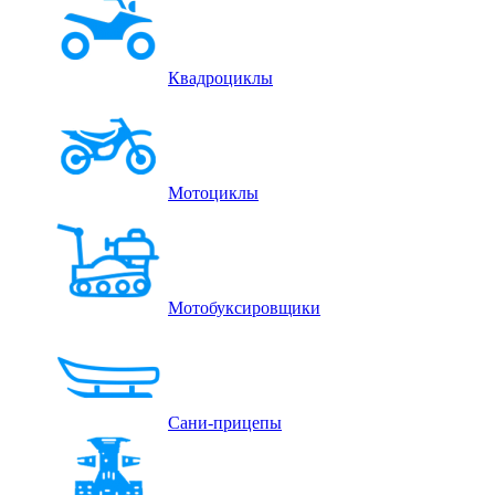
Квадроциклы
Мотоциклы
Мотобуксировщики
Сани-прицепы