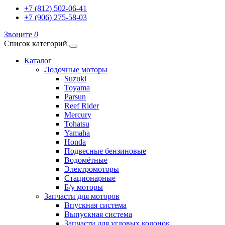
+7 (812) 502-06-41
+7 (906) 275-58-03
Звоните
0
Список категорий
Каталог
Лодочные моторы
Suzuki
Toyama
Parsun
Reef Rider
Mercury
Tohatsu
Yamaha
Honda
Подвесные бензиновые
Водомётные
Электромоторы
Стационарные
Б/у моторы
Запчасти для моторов
Впускная система
Выпускная система
Запчасти для угловых колонок