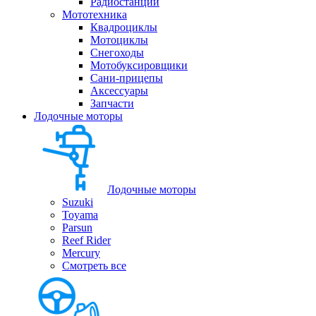
Радиостанции
Мототехника
Квадроциклы
Мотоциклы
Снегоходы
Мотобуксировщики
Сани-прицепы
Аксессуары
Запчасти
Лодочные моторы
Лодочные моторы
Suzuki
Toyama
Parsun
Reef Rider
Mercury
Смотреть все