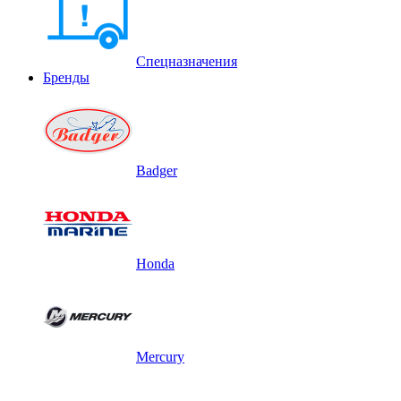
Спецназначения
Бренды
Badger
Honda
Mercury