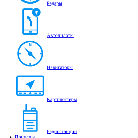
Радары
Автопилоты
Навигаторы
Картплоттеры
Радиостанции
Прицепы