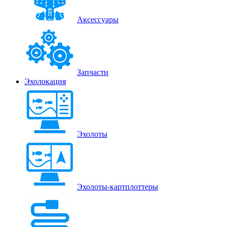
Аксессуары
Запчасти
Эхолокация
Эхолоты
Эхолоты-картплоттеры