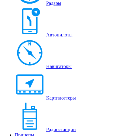
Радары
Автопилоты
Навигаторы
Картплоттеры
Радиостанции
Прицепы