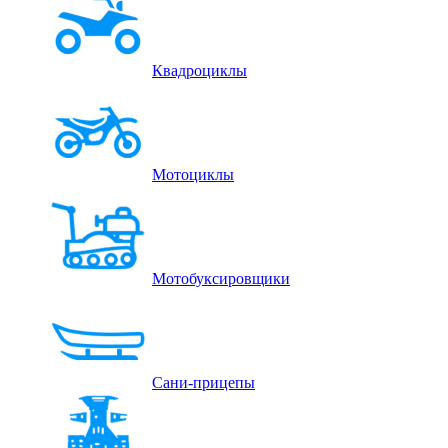
Квадроциклы
Мотоциклы
Мотобуксировщики
Сани-прицепы