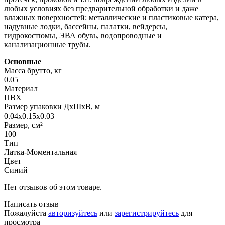
любых условиях без предварительной обработки и даже
влажных поверхностей: металлические и пластиковые катера,
надувные лодки, бассейны, палатки, вейдерсы,
гидрокостюмы, ЭВА обувь, водопроводные и
канализационные трубы.
Основные
Масса брутто, кг
0.05
Материал
ПВХ
Размер упаковки ДхШхВ, м
0.04x0.15x0.03
Размер, см²
100
Тип
Латка-Моментальная
Цвет
Синий
Нет отзывов об этом товаре.
Написать отзыв
Пожалуйста
авторизуйтесь
или
зарегистрируйтесь
для
просмотра