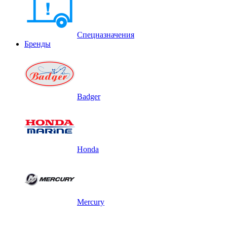
Спецназначения
Бренды
Badger
Honda
Mercury