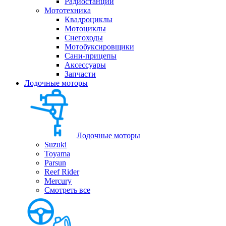
Радиостанции
Мототехника
Квадроциклы
Мотоциклы
Снегоходы
Мотобуксировщики
Сани-прицепы
Аксессуары
Запчасти
Лодочные моторы
Лодочные моторы
Suzuki
Toyama
Parsun
Reef Rider
Mercury
Смотреть все