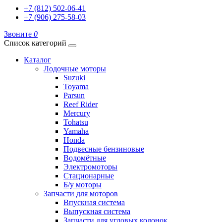
+7 (812) 502-06-41
+7 (906) 275-58-03
Звоните
0
Список категорий
Каталог
Лодочные моторы
Suzuki
Toyama
Parsun
Reef Rider
Mercury
Tohatsu
Yamaha
Honda
Подвесные бензиновые
Водомётные
Электромоторы
Стационарные
Б/у моторы
Запчасти для моторов
Впускная система
Выпускная система
Запчасти для угловых колонок