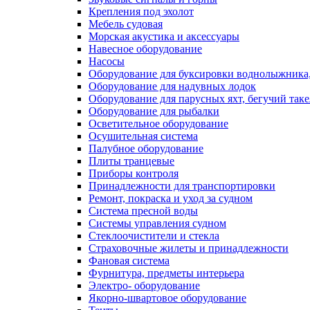
Крепления под эхолот
Мебель судовая
Морская акустика и аксессуары
Навесное оборудование
Насосы
Оборудование для буксировки воднолыжника,
Оборудование для надувных лодок
Оборудование для парусных яхт, бегучий так
Оборудование для рыбалки
Осветительное оборудование
Осушительная система
Палубное оборудование
Плиты транцевые
Приборы контроля
Принадлежности для транспортировки
Ремонт, покраска и уход за судном
Система пресной воды
Системы управления судном
Стеклоочистители и стекла
Страховочные жилеты и принадлежности
Фановая система
Фурнитура, предметы интерьера
Электро- оборудование
Якорно-швартовое оборудование