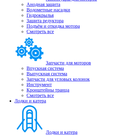
Анодная защита
Водометные насадки
Гидрокрылья
Защита редуктора
Подъём и откидка мотора
Смотреть все
Запчасти для моторов
Впускная система
Выпускная система
Запчасти для угловых колонок
Инструмент
Кронштейны транца
Смотреть все
Лодки и катера
Лодки и катера