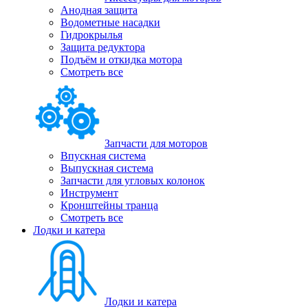
Анодная защита
Водометные насадки
Гидрокрылья
Защита редуктора
Подъём и откидка мотора
Смотреть все
Запчасти для моторов
Впускная система
Выпускная система
Запчасти для угловых колонок
Инструмент
Кронштейны транца
Смотреть все
Лодки и катера
Лодки и катера