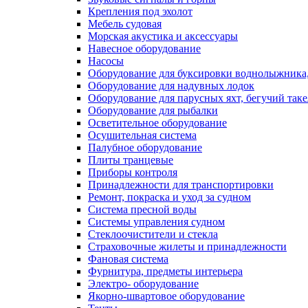
Крепления под эхолот
Мебель судовая
Морская акустика и аксессуары
Навесное оборудование
Насосы
Оборудование для буксировки воднолыжника,
Оборудование для надувных лодок
Оборудование для парусных яхт, бегучий так
Оборудование для рыбалки
Осветительное оборудование
Осушительная система
Палубное оборудование
Плиты транцевые
Приборы контроля
Принадлежности для транспортировки
Ремонт, покраска и уход за судном
Система пресной воды
Системы управления судном
Стеклоочистители и стекла
Страховочные жилеты и принадлежности
Фановая система
Фурнитура, предметы интерьера
Электро- оборудование
Якорно-швартовое оборудование