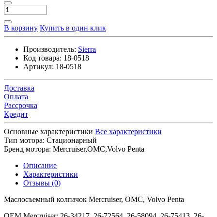
В корзину
Купить в один клик
Производитель:
Sierra
Код товара:
18-0518
Артикул:
18-0518
Доставка
Оплата
Рассрочка
Кредит
Основные характеристики
Все характеристики
Тип мотора:
Стационарный
Бренд мотора:
Mercruiser,OMC,Volvo Penta
Описание
Характеристики
Отзывы (0)
Маслосъемный колпачок Mercruiser, OMC, Volvo Penta
OEM Mercruiser: 26-34217, 26-72564, 26-58094, 26-75413, 26-