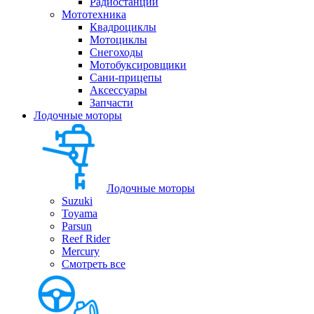
Радиостанции
Мототехника
Квадроциклы
Мотоциклы
Снегоходы
Мотобуксировщики
Сани-прицепы
Аксессуары
Запчасти
Лодочные моторы
Лодочные моторы
Suzuki
Toyama
Parsun
Reef Rider
Mercury
Смотреть все