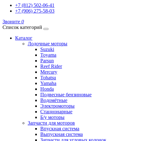
+7 (812) 502-06-41
+7 (906) 275-58-03
Звоните
0
Список категорий
Каталог
Лодочные моторы
Suzuki
Toyama
Parsun
Reef Rider
Mercury
Tohatsu
Yamaha
Honda
Подвесные бензиновые
Водомётные
Электромоторы
Стационарные
Б/у моторы
Запчасти для моторов
Впускная система
Выпускная система
Запчасти для угловых колонок