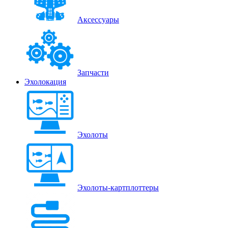
Аксессуары
Запчасти
Эхолокация
Эхолоты
Эхолоты-картплоттеры