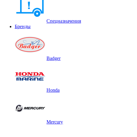
Спецназначения
Бренды
Badger
Honda
Mercury