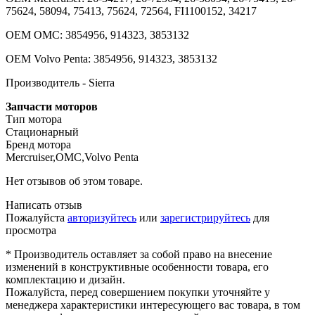
75624, 58094, 75413, 75624, 72564, FI1100152, 34217
OEM OMC: 3854956, 914323, 3853132
OEM Volvo Penta: 3854956, 914323, 3853132
Производитель - Sierra
Запчасти моторов
Тип мотора
Стационарный
Бренд мотора
Mercruiser,OMC,Volvo Penta
Нет отзывов об этом товаре.
Написать отзыв
Пожалуйста
авторизуйтесь
или
зарегистрируйтесь
для
просмотра
* Производитель оставляет за собой право на внесение
изменений в конструктивные особенности товара, его
комплектацию и дизайн.
Пожалуйста, перед совершением покупки уточняйте у
менеджера характеристики интересующего вас товара, в том