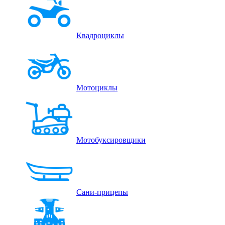
Квадроциклы
Мотоциклы
Мотобуксировщики
Сани-прицепы