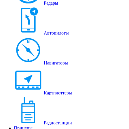
Радары
Автопилоты
Навигаторы
Картплоттеры
Радиостанции
Прицепы