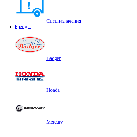
Спецназначения
Бренды
Badger
Honda
Mercury