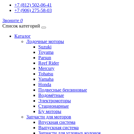
+7 (812) 502-06-41
+7 (906) 275-58-03
Звоните
0
Список категорий
Каталог
Лодочные моторы
Suzuki
Toyama
Parsun
Reef Rider
Mercury
Tohatsu
Yamaha
Honda
Подвесные бензиновые
Водомётные
Электромоторы
Стационарные
Б/у моторы
Запчасти для моторов
Впускная система
Выпускная система
Запчасти для угловых колонок