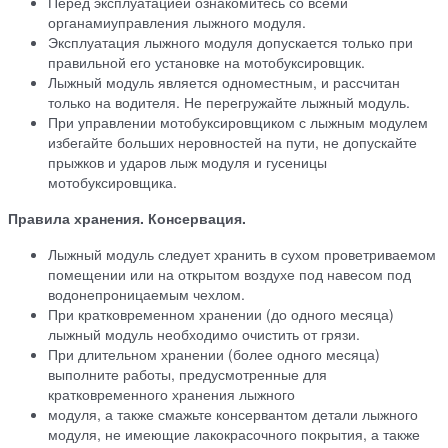
Перед эксплуатацией ознакомитесь со всеми
органамиуправления лыжного модуля.
Эксплуатация лыжного модуля допускается только при
правильной его установке на мотобуксировщик.
Лыжный модуль является одноместным, и рассчитан
только на водителя. Не перегружайте лыжный модуль.
При управлении мотобуксировщиком с лыжным модулем
избегайте больших неровностей на пути, не допускайте
прыжков и ударов лыж модуля и гусеницы
мотобуксировщика.
Правила хранения. Консервация.
Лыжный модуль следует хранить в сухом проветриваемом
помещении или на открытом воздухе под навесом под
водонепроницаемым чехлом.
При кратковременном хранении (до одного месяца)
лыжный модуль необходимо очистить от грязи.
При длительном хранении (более одного месяца)
выполните работы, предусмотренные для
кратковременного хранения лыжного
модуля, а также смажьте консервантом детали лыжного
модуля, не имеющие лакокрасочного покрытия, а также