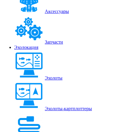
Аксессуары
Запчасти
Эхолокация
Эхолоты
Эхолоты-картплоттеры