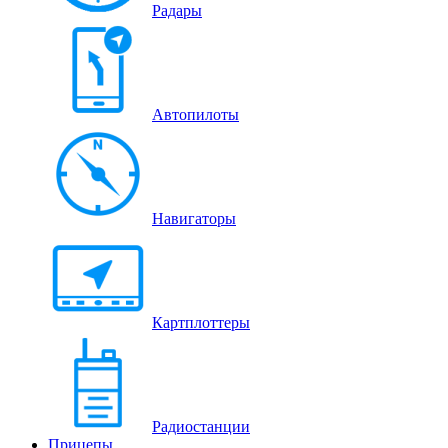
Радары
Автопилоты
Навигаторы
Картплоттеры
Радиостанции
Прицепы