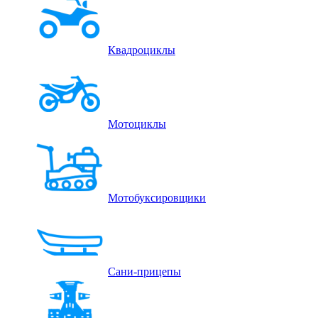
Квадроциклы
Мотоциклы
Мотобуксировщики
Сани-прицепы