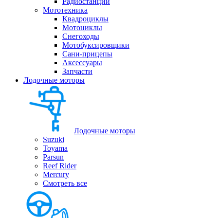
Радиостанции
Мототехника
Квадроциклы
Мотоциклы
Снегоходы
Мотобуксировщики
Сани-прицепы
Аксессуары
Запчасти
Лодочные моторы
Лодочные моторы
Suzuki
Toyama
Parsun
Reef Rider
Mercury
Смотреть все