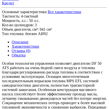
Кредит
Основные характеристики
Все характеристики
Тактность:
4-тактный
Мощность, л.с.:
50 л.с.
Кол-во цилиндров:
3
Объем двигателя, см³:
941 см³
Тип топлива:
бензин АИ92
Описание
Характеристики
Отзывы (0)
Обкатка
Особая технология управления позволяет двигателю DF 50
ATS работать на очень бедной смеси воздуха и топлива
благодаря регулированию расхода топлива в соответствии с
условиями эксплуатации. Оснащен многоточечным
последовательным впрыском топлива MPS EFI, системой
самодиагностики двигателя, полностью транзисторной
системой зажигания. Особенная конструкция масляного
насоса способствует более эффективному проходу масла,
лучшему смазыванию движущихся частей без потери энергии.
Сокращение механических потерь приводит к более высокой
топливной экономичности и снижению выбросов. Передовые