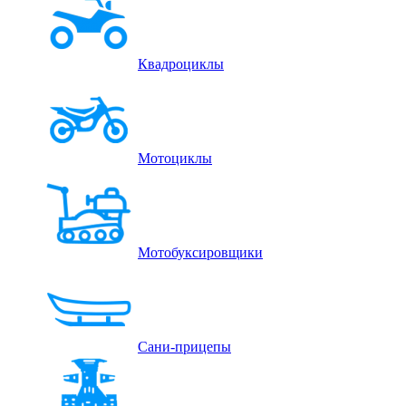
Квадроциклы
Мотоциклы
Мотобуксировщики
Сани-прицепы