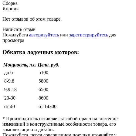
Сборка
Япония
Нет отзывов об этом товаре.
Написать отзыв
Пожалуйста
авторизуйтесь
или
зарегистрируйтесь
для
просмотра
Обкатка лодочных моторов:
Мощность, л.с.
Цена, руб.
до 6
5100
8-9.8
5800
9.9-18
6500
20-30
8600
от 40
от 14300
* Производитель оставляет за собой право на внесение
изменений в конструктивные особенности товара, его
комплектацию и дизайн.
Пожалуйста, перед совершением покупки уточняйте у