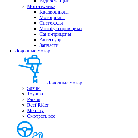
Радиостанции
Мототехника
Квадроциклы
Мотоциклы
Снегоходы
Мотобуксировщики
Сани-прицепы
Аксессуары
Запчасти
Лодочные моторы
Лодочные моторы
Suzuki
Toyama
Parsun
Reef Rider
Mercury
Смотреть все