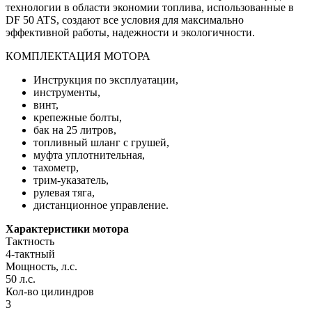
технологии в области экономии топлива, использованные в
DF 50 ATS, создают все условия для максимально
эффективной работы, надежности и экологичности.
КОМПЛЕКТАЦИЯ МОТОРА
Инструкция по эксплуатации,
инструменты,
винт,
крепежные болты,
бак на 25 литров,
топливный шланг с грушей,
муфта уплотнительная,
тахометр,
трим-указатель,
рулевая тяга,
дистанционное управление.
Характеристики мотора
Тактность
4-тактный
Мощность, л.с.
50 л.с.
Кол-во цилиндров
3