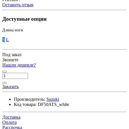
Оставить отзыв
Доступные опции
Длина ноги
S
L
Под заказ
Звоните
Нашли дешевле?
Заказать
Производитель:
Suzuki
Код товара:
DF50ATS_white
Доставка
Оплата
Рассрочка