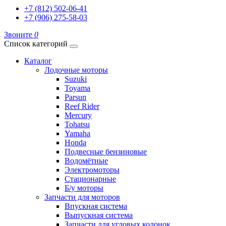
+7 (812) 502-06-41
+7 (906) 275-58-03
Звоните
0
Список категорий
Каталог
Лодочные моторы
Suzuki
Toyama
Parsun
Reef Rider
Mercury
Tohatsu
Yamaha
Honda
Подвесные бензиновые
Водомётные
Электромоторы
Стационарные
Б/у моторы
Запчасти для моторов
Впускная система
Выпускная система
Запчасти для угловых колонок