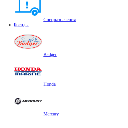
Спецназначения
Бренды
Badger
Honda
Mercury