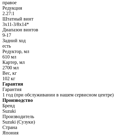
правое
Редукция
2.27:1
Штатный винт
3х11-3/8х14*
Диапазон винтов
9-17
Задний ход
есть
Редуктор, мл
610 мл
Картер, мл
2700 мл
Вес, кг
102 кг
Гарантия
Гарантия
1 год (при обслуживании в нашем сервисном центре)
Производство
Бренд
Suzuki
Производитель
Suzuki (Сузуки)
Страна
Япония