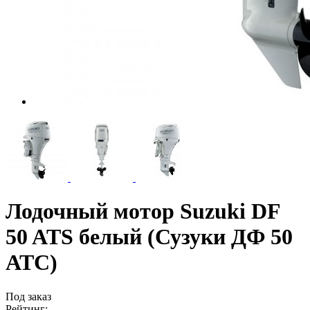
Лодочный мотор Suzuki DF
50 ATS белый (Сузуки ДФ 50
АТС)
Под заказ
Рейтинг: