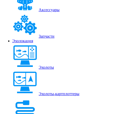
Аксессуары
Запчасти
Эхолокация
Эхолоты
Эхолоты-картплоттеры