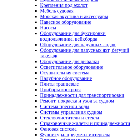
Крепления под эхолот
Мебель судовая
Морская акустика и аксессуары
Навесное оборудование
Насосы
Оборудование для буксировки
воднолыжника, вейкборда
Оборудование для надувных лодок
Оборудование для парусных яхт, бегучий
такелаж
Оборудование для рыбалки
Осветительное оборудование
Осушительная система
Палубное оборудование
Плиты транцевые
Приборы контроля
Принадлежности для транспортировки
Ремонт, покраска и уход за судном
Система пресной воды
Системы управления судном
Стеклоочистители и стекла
Страховочные жилеты и принадлежности
Фановая система
Фурнитура, предметы интерьера