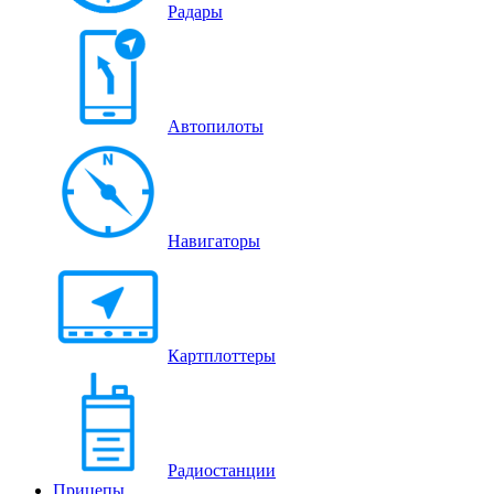
Радары
Автопилоты
Навигаторы
Картплоттеры
Радиостанции
Прицепы