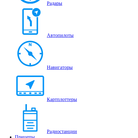
Радары
Автопилоты
Навигаторы
Картплоттеры
Радиостанции
Прицепы