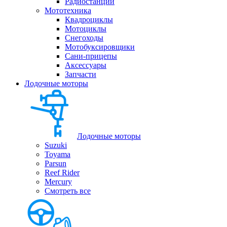
Радиостанции
Мототехника
Квадроциклы
Мотоциклы
Снегоходы
Мотобуксировщики
Сани-прицепы
Аксессуары
Запчасти
Лодочные моторы
Лодочные моторы
Suzuki
Toyama
Parsun
Reef Rider
Mercury
Смотреть все