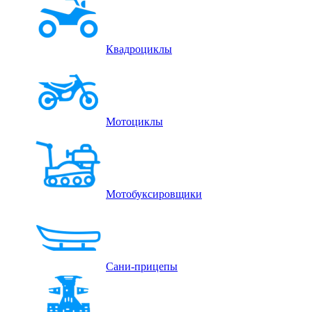
Квадроциклы
Мотоциклы
Мотобуксировщики
Сани-прицепы