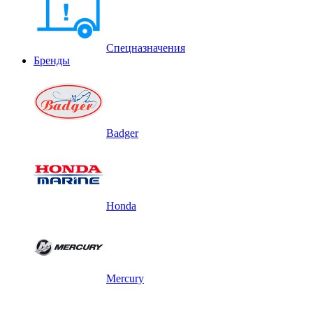
Спецназначения
Бренды
Badger
Honda
Mercury