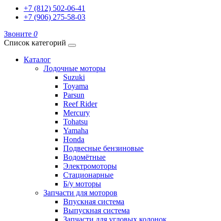
+7 (812) 502-06-41
+7 (906) 275-58-03
Звоните
0
Список категорий
Каталог
Лодочные моторы
Suzuki
Toyama
Parsun
Reef Rider
Mercury
Tohatsu
Yamaha
Honda
Подвесные бензиновые
Водомётные
Электромоторы
Стационарные
Б/у моторы
Запчасти для моторов
Впускная система
Выпускная система
Запчасти для угловых колонок