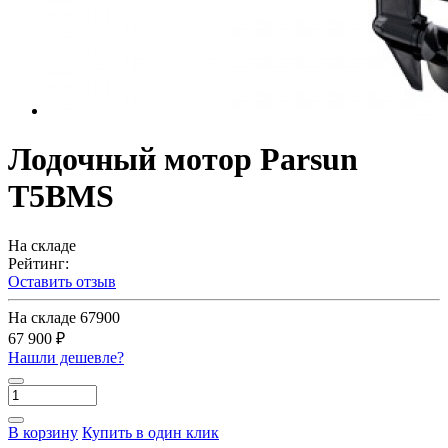
Лодочный мотор Parsun
T5BMS
На складе
Рейтинг:
Оставить отзыв
На складе
67900
67 900 ₽
Нашли дешевле?
В корзину
Купить в один клик