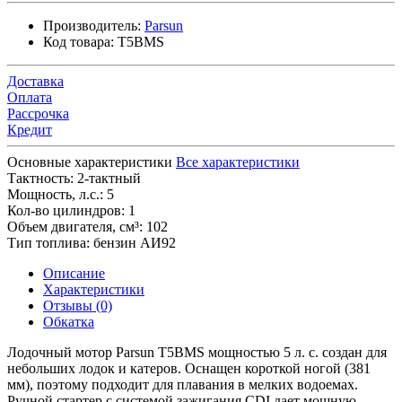
Производитель:
Parsun
Код товара:
T5BMS
Доставка
Оплата
Рассрочка
Кредит
Основные характеристики
Все характеристики
Тактность:
2-тактный
Мощность, л.с.:
5
Кол-во цилиндров:
1
Объем двигателя, см³:
102
Тип топлива:
бензин АИ92
Описание
Характеристики
Отзывы (0)
Обкатка
Лодочный мотор Parsun T5BMS мощностью 5 л. с. создан для
небольших лодок и катеров. Оснащен короткой ногой (381
мм), поэтому подходит для плавания в мелких водоемах.
Ручной стартер с системой зажигания CDI дает мощную