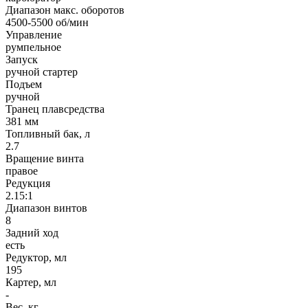
Диапазон макс. оборотов
4500-5500 об/мин
Управление
румпельное
Запуск
ручной стартер
Подъем
ручной
Транец плавсредства
381 мм
Топливный бак, л
2.7
Вращение винта
правое
Редукция
2.15:1
Диапазон винтов
8
Задний ход
есть
Редуктор, мл
195
Картер, мл
-
Вес, кг