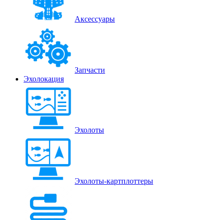
Аксессуары
Запчасти
Эхолокация
Эхолоты
Эхолоты-картплоттеры