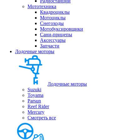
Радиостанции
Мототехника
Квадроциклы
Мотоциклы
Снегоходы
Мотобуксировщики
Сани-прицепы
Аксессуары
Запчасти
Лодочные моторы
Лодочные моторы
Suzuki
Toyama
Parsun
Reef Rider
Mercury
Смотреть все