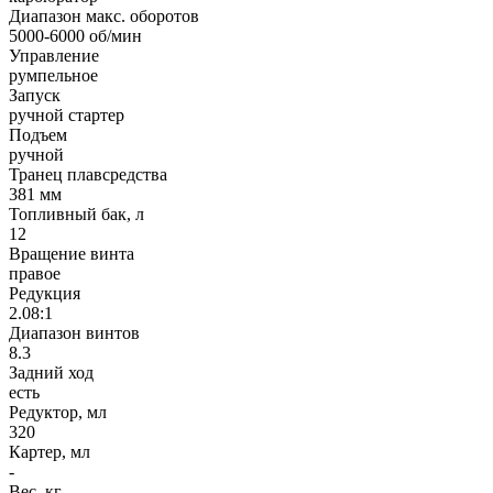
Диапазон макс. оборотов
5000-6000 об/мин
Управление
румпельное
Запуск
ручной стартер
Подъем
ручной
Транец плавсредства
381 мм
Топливный бак, л
12
Вращение винта
правое
Редукция
2.08:1
Диапазон винтов
8.3
Задний ход
есть
Редуктор, мл
320
Картер, мл
-
Вес, кг