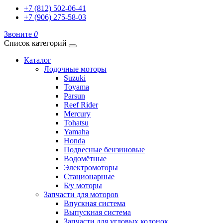
+7 (812) 502-06-41
+7 (906) 275-58-03
Звоните
0
Список категорий
Каталог
Лодочные моторы
Suzuki
Toyama
Parsun
Reef Rider
Mercury
Tohatsu
Yamaha
Honda
Подвесные бензиновые
Водомётные
Электромоторы
Стационарные
Б/у моторы
Запчасти для моторов
Впускная система
Выпускная система
Запчасти для угловых колонок