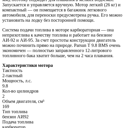
Запускается и управляется вручную. Мотор легкий (26 кг) и
компактный — он помещается в багажник легкового
автомобиля, для переноски предусмотрена ручка. Его можно
установить на лодку без посторонней помощи.
Система подачи топлива в моторе карбюраторная — она
неприхотлива к качеству топлива и работает на бензине
АИ-92 и АИ-95. За счет простоты конструкции двигатель
можно починить прямо на природе. Parsun T 9.8 BMS очень
экономичен — полностью заправленного 12-литрового
топливного бака хватит больше, чем на 2 часа плавания.
Характеристики мотора
Тактность
2-тактный
Мощность, л.с.
9.8
Кол-во цилиндров
2
Объем двигателя, см³
169
Тип топлива
бензин АИ92
Подача топлива
карбюратор