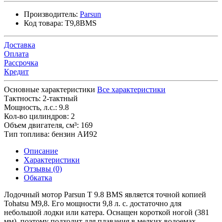
Производитель:
Parsun
Код товара:
T9,8BMS
Доставка
Оплата
Рассрочка
Кредит
Основные характеристики
Все характеристики
Тактность:
2-тактный
Мощность, л.с.:
9.8
Кол-во цилиндров:
2
Объем двигателя, см³:
169
Тип топлива:
бензин АИ92
Описание
Характеристики
Отзывы (0)
Обкатка
Лодочный мотор Parsun T 9.8 BMS является точной копией
Tohatsu M9,8. Его мощности 9,8 л. с. достаточно для
небольшой лодки или катера. Оснащен короткой ногой (381
мм), поэтому подходит для плавания в мелких водоемах.