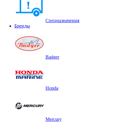
Спецназначения
Бренды
Badger
Honda
Mercury