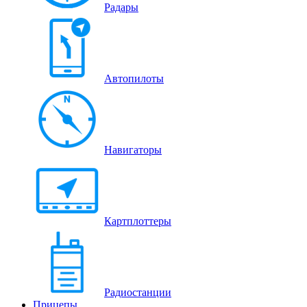
Радары
Автопилоты
Навигаторы
Картплоттеры
Радиостанции
Прицепы