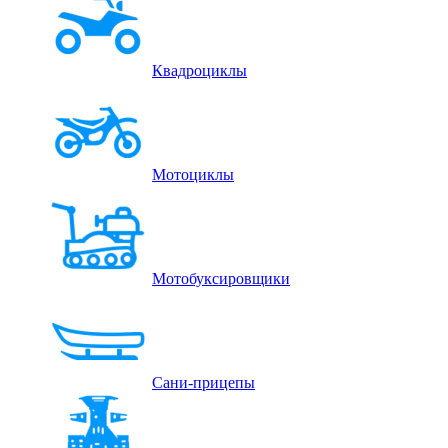
Квадроциклы
Мотоциклы
Мотобуксировщики
Сани-прицепы