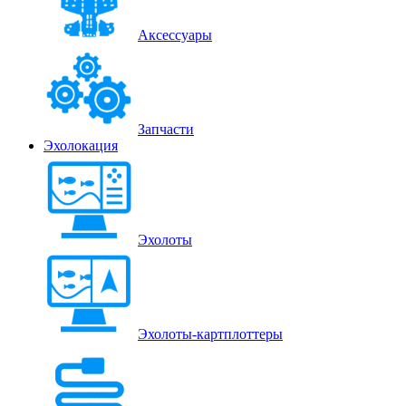
Аксессуары
Запчасти
Эхолокация
Эхолоты
Эхолоты-картплоттеры