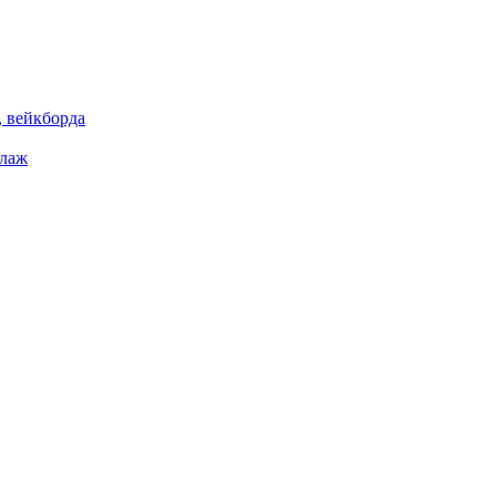
 вейкборда
елаж