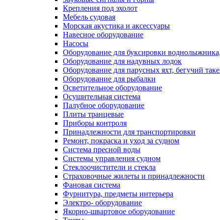
Крепления под эхолот
Мебель судовая
Морская акустика и аксессуары
Навесное оборудование
Насосы
Оборудование для буксировки воднолыжника,
Оборудование для надувных лодок
Оборудование для парусных яхт, бегучий так
Оборудование для рыбалки
Осветительное оборудование
Осушительная система
Палубное оборудование
Плиты транцевые
Приборы контроля
Принадлежности для транспортировки
Ремонт, покраска и уход за судном
Система пресной воды
Системы управления судном
Стеклоочистители и стекла
Страховочные жилеты и принадлежности
Фановая система
Фурнитура, предметы интерьера
Электро- оборудование
Якорно-швартовое оборудование