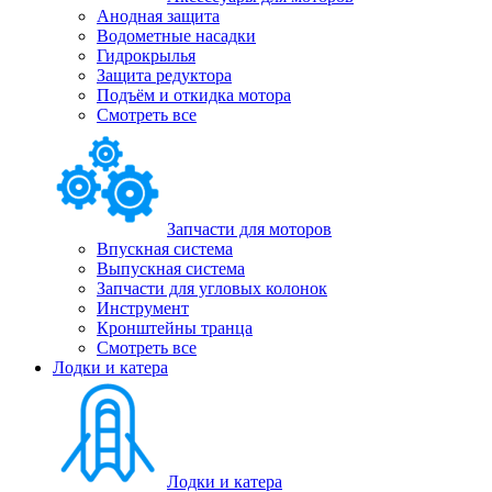
Анодная защита
Водометные насадки
Гидрокрылья
Защита редуктора
Подъём и откидка мотора
Смотреть все
Запчасти для моторов
Впускная система
Выпускная система
Запчасти для угловых колонок
Инструмент
Кронштейны транца
Смотреть все
Лодки и катера
Лодки и катера