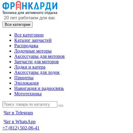
Все категории
Все категории
Каталог запчастей
Распродажа
Лодочные моторы
Аксессуары для моторов
Запчасти для моторов
Лодки и катера
Аксессуары для лодок
Прицепы
Эхолокация
Навигация и радиосвязь
Мототехника
Чат в Telegram
Чат в WhatsApp
+7 (812) 502-06-41