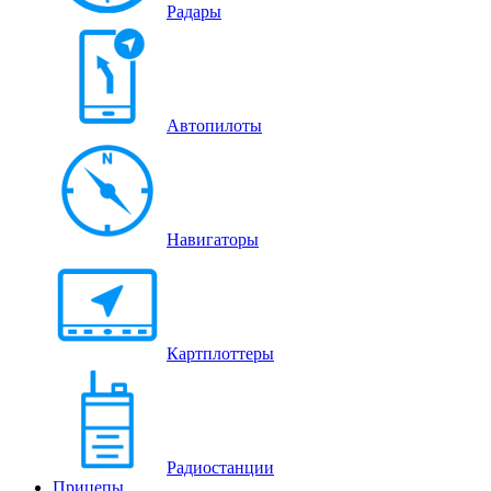
Радары
Автопилоты
Навигаторы
Картплоттеры
Радиостанции
Прицепы