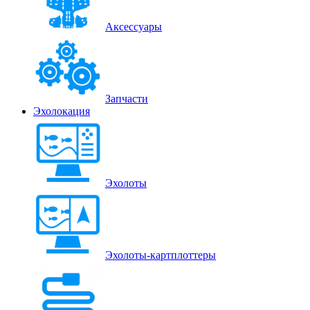
Аксессуары
Запчасти
Эхолокация
Эхолоты
Эхолоты-картплоттеры