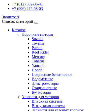
+7 (812) 502-06-41
+7 (906) 275-58-03
Звоните
0
Список категорий
Каталог
Лодочные моторы
Suzuki
Toyama
Parsun
Reef Rider
Mercury
Tohatsu
Yamaha
Honda
Подвесные бензиновые
Водомётные
Электромоторы
Стационарные
Б/у моторы
Запчасти для моторов
Впускная система
Выпускная система
Запчасти для угловых колонок