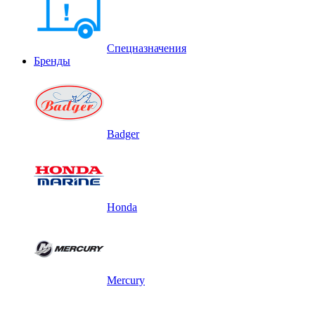
Спецназначения
Бренды
Badger
Honda
Mercury