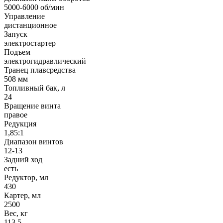
5000-6000 об/мин
Управление
дистанционное
Запуск
электростартер
Подъем
электрогидравлический
Транец плавсредства
508 мм
Топливный бак, л
24
Вращение винта
правое
Редукция
1,85:1
Диапазон винтов
12-13
Задний ход
есть
Редуктор, мл
430
Картер, мл
2500
Вес, кг
113.5