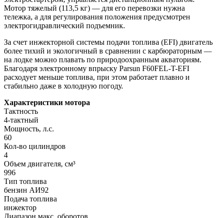
Мотор тяжелый (113,5 кг) — для его перевозки нужна
тележка, а для регулирования положения предусмотрен
электрогидравлический подъемник.
За счет инжекторной системы подачи топлива (EFI) двигатель
более тихий и экологичный в сравнении с карбюраторным —
на лодке можно плавать по природоохранным акваториям.
Благодаря электронному впрыску Parsun F60FEL-T-EFI
расходует меньше топлива, при этом работает плавно и
стабильно даже в холодную погоду.
Характеристики мотора
Тактность
4-тактный
Мощность, л.с.
60
Кол-во цилиндров
4
Объем двигателя, см³
996
Тип топлива
бензин АИ92
Подача топлива
инжектор
Диапазон макс. оборотов