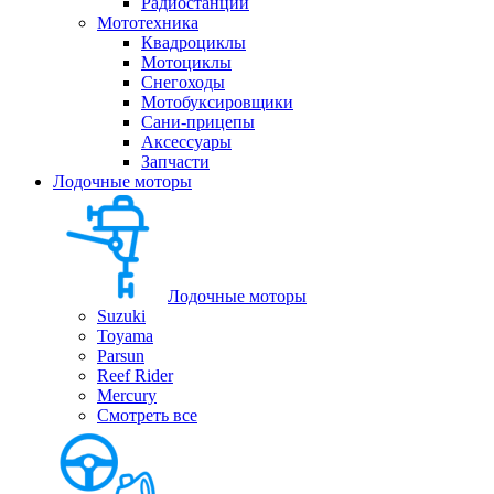
Радиостанции
Мототехника
Квадроциклы
Мотоциклы
Снегоходы
Мотобуксировщики
Сани-прицепы
Аксессуары
Запчасти
Лодочные моторы
Лодочные моторы
Suzuki
Toyama
Parsun
Reef Rider
Mercury
Смотреть все