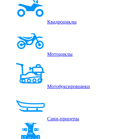
Квадроциклы
Мотоциклы
Мотобуксировщики
Сани-прицепы