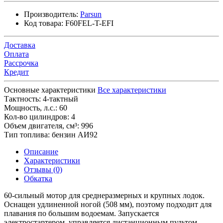
Производитель:
Parsun
Код товара:
F60FEL-T-EFI
Доставка
Оплата
Рассрочка
Кредит
Основные характеристики
Все характеристики
Тактность:
4-тактный
Мощность, л.с.:
60
Кол-во цилиндров:
4
Объем двигателя, см³:
996
Тип топлива:
бензин АИ92
Описание
Характеристики
Отзывы (0)
Обкатка
60-сильный мотор для среднеразмерных и крупных лодок.
Оснащен удлиненной ногой (508 мм), поэтому подходит для
плавания по большим водоемам. Запускается
электростартером, управляется дистанционным пультом.