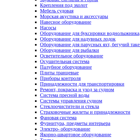
Крепления под эхолот
Мебель судовая
Морская акустика и аксессуары
Навесное оборудование
Насосы
Оборудование для буксировки воднолыжника,
Оборудование для надувных лодок
Оборудование для парусных яхт, бегучий так
Оборудование для рыбалки
Осветительное оборудование
Осушительная система
Палубное оборудование
Плиты транцевые
Приборы контроля
Принадлежности для транспортировки
Ремонт, покраска и уход за судном
Система пресной воды
Системы управления судном
Стеклоочистители и стекла
Страховочные жилеты и принадлежности
Фановая система
Фурнитура, предметы интерьера
Электро- оборудование
Якорно-швартовое оборудование