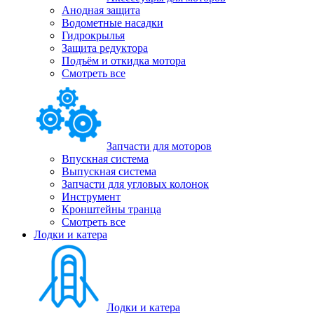
Анодная защита
Водометные насадки
Гидрокрылья
Защита редуктора
Подъём и откидка мотора
Смотреть все
Запчасти для моторов
Впускная система
Выпускная система
Запчасти для угловых колонок
Инструмент
Кронштейны транца
Смотреть все
Лодки и катера
Лодки и катера