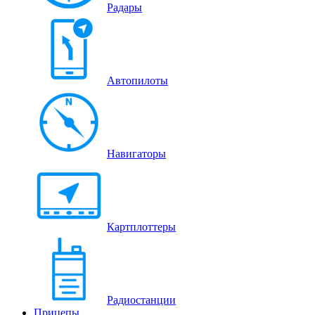
Радары
Автопилоты
Навигаторы
Картплоттеры
Радиостанции
Прицепы