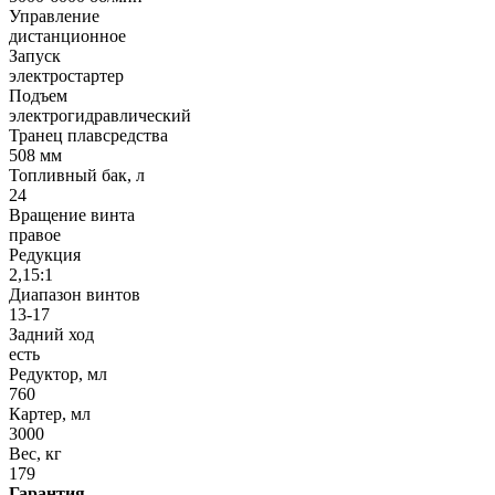
Управление
дистанционное
Запуск
электростартер
Подъем
электрогидравлический
Транец плавсредства
508 мм
Топливный бак, л
24
Вращение винта
правое
Редукция
2,15:1
Диапазон винтов
13-17
Задний ход
есть
Редуктор, мл
760
Картер, мл
3000
Вес, кг
179
Гарантия