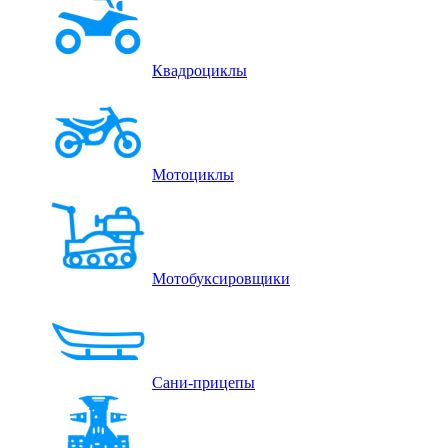
Квадроциклы
Мотоциклы
Мотобуксировщики
Сани-прицепы