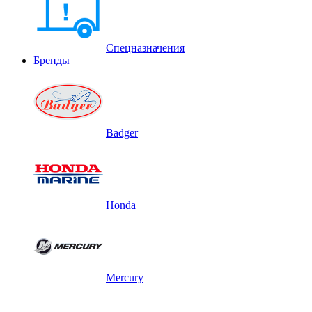
Спецназначения
Бренды
Badger
Honda
Mercury