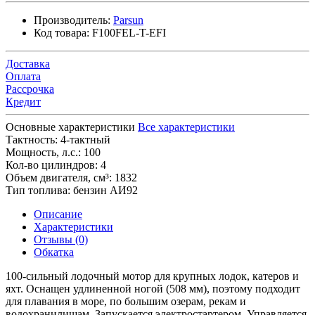
Производитель:
Parsun
Код товара:
F100FEL-T-EFI
Доставка
Оплата
Рассрочка
Кредит
Основные характеристики
Все характеристики
Тактность:
4-тактный
Мощность, л.с.:
100
Кол-во цилиндров:
4
Объем двигателя, см³:
1832
Тип топлива:
бензин АИ92
Описание
Характеристики
Отзывы (0)
Обкатка
100-сильный лодочный мотор для крупных лодок, катеров и
яхт. Оснащен удлиненной ногой (508 мм), поэтому подходит
для плавания в море, по большим озерам, рекам и
водохранилищам. Запускается электростартером. Управляется