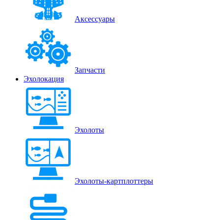
Аксессуары
Запчасти
Эхолокация
Эхолоты
Эхолоты-картплоттеры