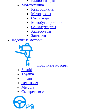
Радиостанции
Мототехника
Квадроциклы
Мотоциклы
Снегоходы
Мотобуксировщики
Сани-прицепы
Аксессуары
Запчасти
Лодочные моторы
Лодочные моторы
Suzuki
Toyama
Parsun
Reef Rider
Mercury
Смотреть все