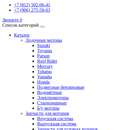
+7 (812) 502-06-41
+7 (906) 275-58-03
Звоните
0
Список категорий
Каталог
Лодочные моторы
Suzuki
Toyama
Parsun
Reef Rider
Mercury
Tohatsu
Yamaha
Honda
Подвесные бензиновые
Водомётные
Электромоторы
Стационарные
Б/у моторы
Запчасти для моторов
Впускная система
Выпускная система
Запчасти для угловых колонок