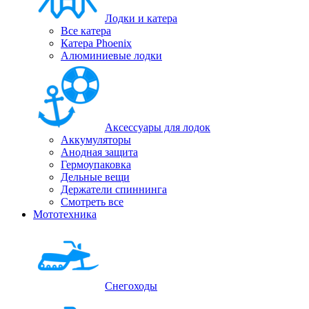
Лодки и катера
Все катера
Катера Phoenix
Алюминиевые лодки
Аксессуары для лодок
Аккумуляторы
Анодная защита
Гермоупаковка
Дельные вещи
Держатели спиннинга
Смотреть все
Мототехника
Снегоходы