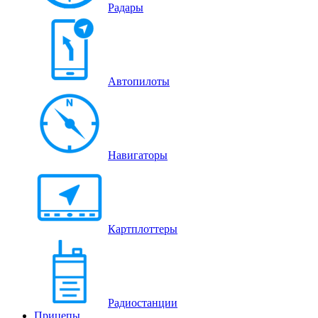
Радары
Автопилоты
Навигаторы
Картплоттеры
Радиостанции
Прицепы