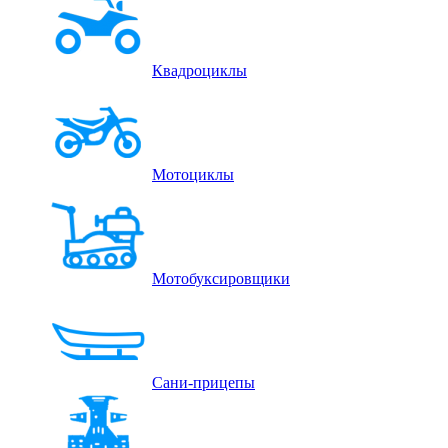
Квадроциклы
Мотоциклы
Мотобуксировщики
Сани-прицепы