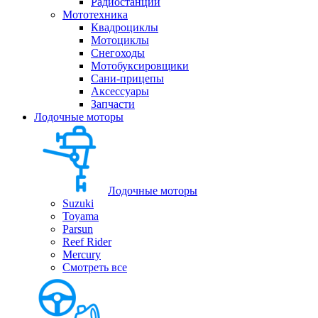
Радиостанции
Мототехника
Квадроциклы
Мотоциклы
Снегоходы
Мотобуксировщики
Сани-прицепы
Аксессуары
Запчасти
Лодочные моторы
Лодочные моторы
Suzuki
Toyama
Parsun
Reef Rider
Mercury
Смотреть все