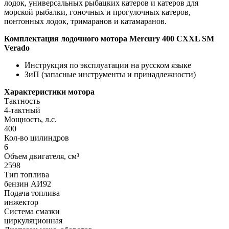
лодок, универсальных рыбацких катеров и катеров для
морской рыбалки, гоночных и прогулочных катеров,
понтонных лодок, тримаранов и катамаранов.
Комплектация лодочного мотора Mercury 400 CXXL SM
Verado
Инструкция по эксплуатации на русском языке
ЗиП (запасные инструменты и принадлежности)
Характеристики мотора
Тактность
4-тактный
Мощность, л.с.
400
Кол-во цилиндров
6
Объем двигателя, см³
2598
Тип топлива
бензин АИ92
Подача топлива
инжектор
Система смазки
циркуляционная