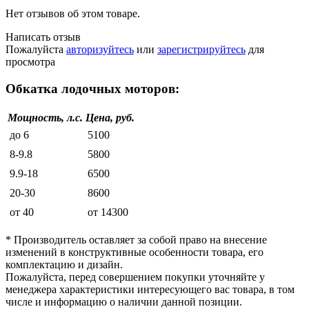
Нет отзывов об этом товаре.
Написать отзыв
Пожалуйста
авторизуйтесь
или
зарегистрируйтесь
для
просмотра
Обкатка лодочных моторов:
Мощность, л.с.
Цена, руб.
до 6
5100
8-9.8
5800
9.9-18
6500
20-30
8600
от 40
от 14300
* Производитель оставляет за собой право на внесение
изменений в конструктивные особенности товара, его
комплектацию и дизайн.
Пожалуйста, перед совершением покупки уточняйте у
менеджера характеристики интересующего вас товара, в том
числе и информацию о наличии данной позиции.