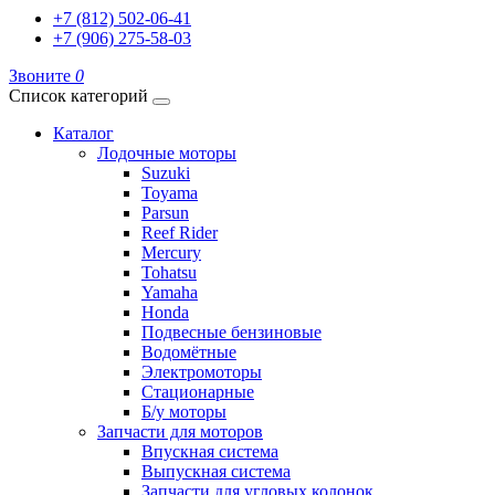
+7 (812) 502-06-41
+7 (906) 275-58-03
Звоните
0
Список категорий
Каталог
Лодочные моторы
Suzuki
Toyama
Parsun
Reef Rider
Mercury
Tohatsu
Yamaha
Honda
Подвесные бензиновые
Водомётные
Электромоторы
Стационарные
Б/у моторы
Запчасти для моторов
Впускная система
Выпускная система
Запчасти для угловых колонок