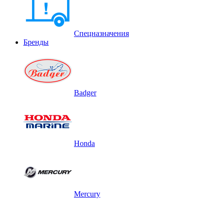
Спецназначения
Бренды
Badger
Honda
Mercury