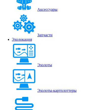
Аксессуары
Запчасти
Эхолокация
Эхолоты
Эхолоты-картплоттеры