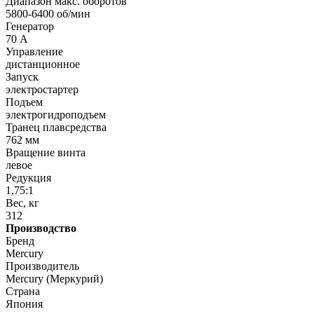
Диапазон макс. оборотов
5800-6400 об/мин
Генератор
70 А
Управление
дистанционное
Запуск
электростартер
Подъем
электрогидроподъем
Транец плавсредства
762 мм
Вращение винта
левое
Редукция
1,75:1
Вес, кг
312
Производство
Бренд
Mercury
Производитель
Mercury (Меркурий)
Страна
Япония