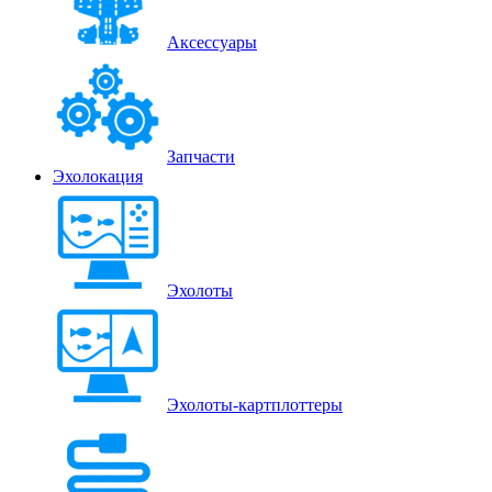
Аксессуары
Запчасти
Эхолокация
Эхолоты
Эхолоты-картплоттеры