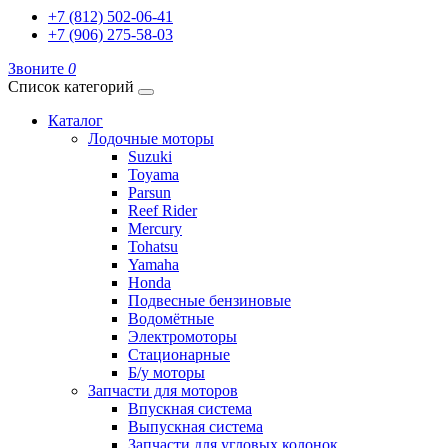
+7 (812) 502-06-41
+7 (906) 275-58-03
Звоните
0
Список категорий
Каталог
Лодочные моторы
Suzuki
Toyama
Parsun
Reef Rider
Mercury
Tohatsu
Yamaha
Honda
Подвесные бензиновые
Водомётные
Электромоторы
Стационарные
Б/у моторы
Запчасти для моторов
Впускная система
Выпускная система
Запчасти для угловых колонок