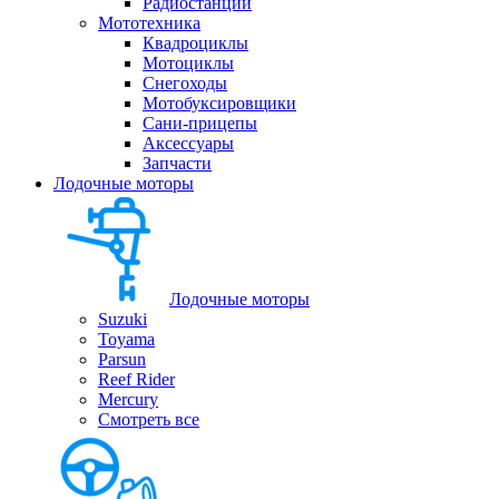
Радиостанции
Мототехника
Квадроциклы
Мотоциклы
Снегоходы
Мотобуксировщики
Сани-прицепы
Аксессуары
Запчасти
Лодочные моторы
Лодочные моторы
Suzuki
Toyama
Parsun
Reef Rider
Mercury
Смотреть все