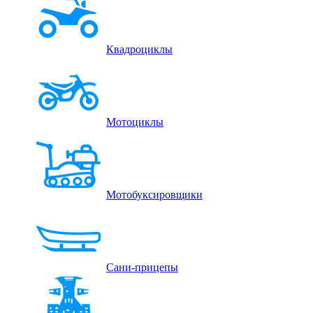
Квадроциклы
Мотоциклы
Мотобуксировщики
Сани-прицепы