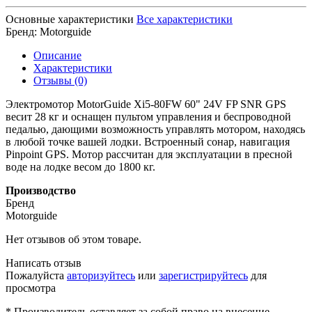
Основные характеристики
Все характеристики
Бренд:
Motorguide
Описание
Характеристики
Отзывы (0)
Электромотор MotorGuide Xi5-80FW 60" 24V FP SNR GPS
весит 28 кг и оснащен пультом управления и беспроводной
педалью, дающими возможность управлять мотором, находясь
в любой точке вашей лодки. Встроенный сонар, навигация
Pinpoint GPS. Мотор рассчитан для эксплуатации в пресной
воде на лодке весом до 1800 кг.
Производство
Бренд
Motorguide
Нет отзывов об этом товаре.
Написать отзыв
Пожалуйста
авторизуйтесь
или
зарегистрируйтесь
для
просмотра
* Производитель оставляет за собой право на внесение