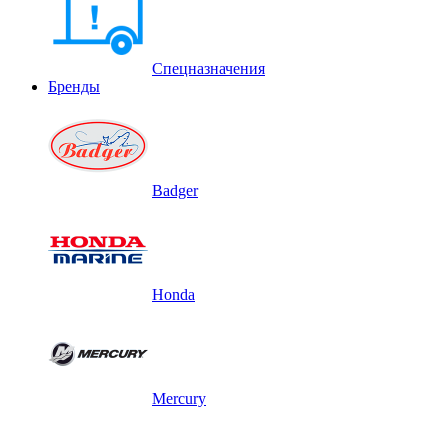
Спецназначения
Бренды
Badger
Honda
Mercury