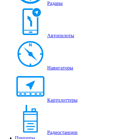
Радары
Автопилоты
Навигаторы
Картплоттеры
Радиостанции
Прицепы