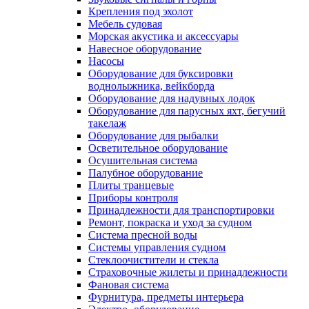
Крепления под эхолот
Мебель судовая
Морская акустика и аксессуары
Навесное оборудование
Насосы
Оборудование для буксировки
воднолыжника, вейкборда
Оборудование для надувных лодок
Оборудование для парусных яхт, бегучий
такелаж
Оборудование для рыбалки
Осветительное оборудование
Осушительная система
Палубное оборудование
Плиты транцевые
Приборы контроля
Принадлежности для транспортировки
Ремонт, покраска и уход за судном
Система пресной воды
Системы управления судном
Стеклоочистители и стекла
Страховочные жилеты и принадлежности
Фановая система
Фурнитура, предметы интерьера