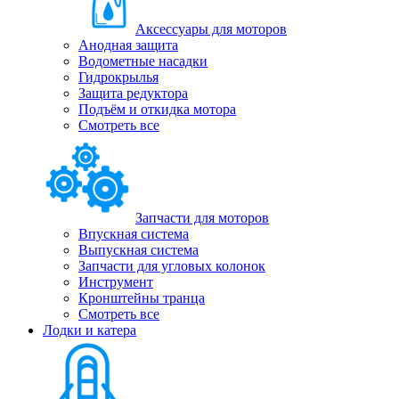
Аксессуары для моторов
Анодная защита
Водометные насадки
Гидрокрылья
Защита редуктора
Подъём и откидка мотора
Смотреть все
Запчасти для моторов
Впускная система
Выпускная система
Запчасти для угловых колонок
Инструмент
Кронштейны транца
Смотреть все
Лодки и катера