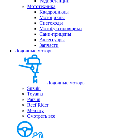
Радиостанции
Мототехника
Квадроциклы
Мотоциклы
Снегоходы
Мотобуксировщики
Сани-прицепы
Аксессуары
Запчасти
Лодочные моторы
Лодочные моторы
Suzuki
Toyama
Parsun
Reef Rider
Mercury
Смотреть все