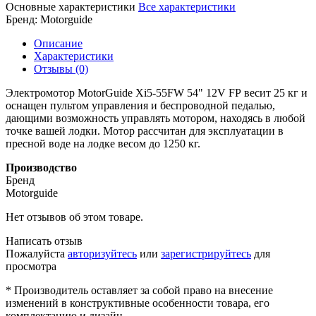
Основные характеристики
Все характеристики
Бренд:
Motorguide
Описание
Характеристики
Отзывы (0)
Электромотор MotorGuide Xi5-55FW 54" 12V FP весит 25 кг и
оснащен пультом управления и беспроводной педалью,
дающими возможность управлять мотором, находясь в любой
точке вашей лодки. Мотор рассчитан для эксплуатации в
пресной воде на лодке весом до 1250 кг.
Производство
Бренд
Motorguide
Нет отзывов об этом товаре.
Написать отзыв
Пожалуйста
авторизуйтесь
или
зарегистрируйтесь
для
просмотра
* Производитель оставляет за собой право на внесение
изменений в конструктивные особенности товара, его
комплектацию и дизайн.