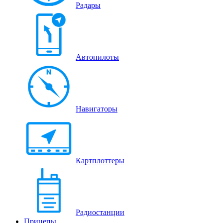
Радары
Автопилоты
Навигаторы
Картплоттеры
Радиостанции
Прицепы