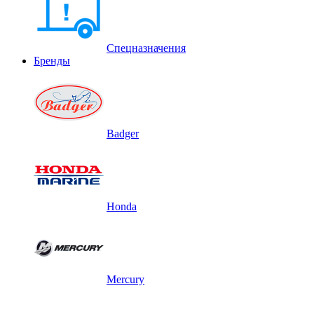
Спецназначения
Бренды
Badger
Honda
Mercury