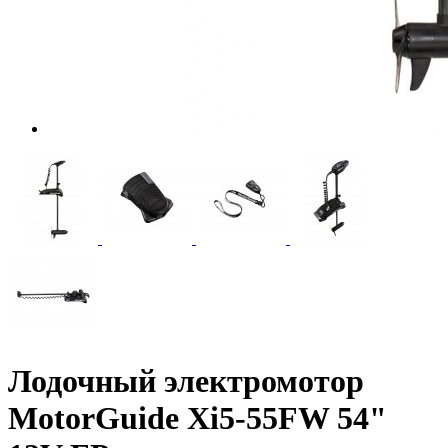
Лодочный электромотор
MotorGuide Xi5-55FW 54"