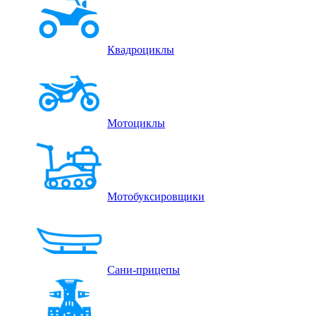
Квадроциклы
Мотоциклы
Мотобуксировщики
Сани-прицепы