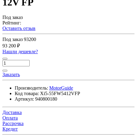
12V FP
Под заказ
Рейтинг:
Оставить отзыв
Под заказ
93200
93 200 ₽
Нашли дешевле?
Заказать
Производитель:
MotorGuide
Код товара:
Xi5-55FW5412VFP
Артикул:
940800180
Доставка
Оплата
Рассрочка
Кредит