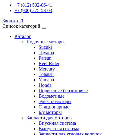
+7 (812) 502-06-41
+7 (906) 275-58-03
Звоните
0
Список категорий
Каталог
Лодочные моторы
Suzuki
Toyama
Parsun
Reef Rider
Mercury
Tohatsu
Yamaha
Honda
Подвесные бензиновые
Водомётные
Электромоторы
Стационарные
Б/у моторы
Запчасти для моторов
Впускная система
Выпускная система
Запчасти для угловых колонок