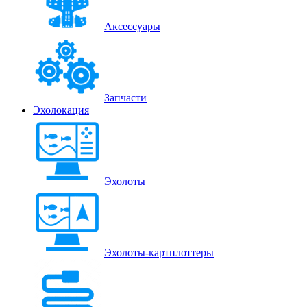
Аксессуары
Запчасти
Эхолокация
Эхолоты
Эхолоты-картплоттеры