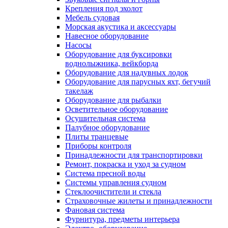
Крепления под эхолот
Мебель судовая
Морская акустика и аксессуары
Навесное оборудование
Насосы
Оборудование для буксировки
воднолыжника, вейкборда
Оборудование для надувных лодок
Оборудование для парусных яхт, бегучий
такелаж
Оборудование для рыбалки
Осветительное оборудование
Осушительная система
Палубное оборудование
Плиты транцевые
Приборы контроля
Принадлежности для транспортировки
Ремонт, покраска и уход за судном
Система пресной воды
Системы управления судном
Стеклоочистители и стекла
Страховочные жилеты и принадлежности
Фановая система
Фурнитура, предметы интерьера