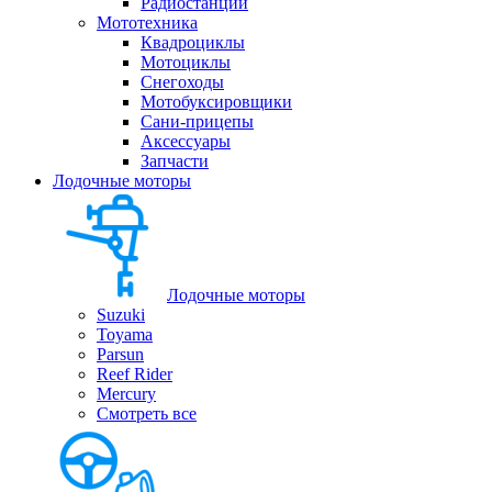
Радиостанции
Мототехника
Квадроциклы
Мотоциклы
Снегоходы
Мотобуксировщики
Сани-прицепы
Аксессуары
Запчасти
Лодочные моторы
Лодочные моторы
Suzuki
Toyama
Parsun
Reef Rider
Mercury
Смотреть все