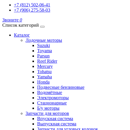
+7 (812) 502-06-41
+7 (906) 275-58-03
Звоните
0
Список категорий
Каталог
Лодочные моторы
Suzuki
Toyama
Parsun
Reef Rider
Mercury
Tohatsu
Yamaha
Honda
Подвесные бензиновые
Водомётные
Электромоторы
Стационарные
Б/у моторы
Запчасти для моторов
Впускная система
Выпускная система
Запчасти для угловых колонок