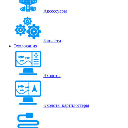
Аксессуары
Запчасти
Эхолокация
Эхолоты
Эхолоты-картплоттеры