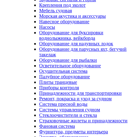
Крепления под эхолот
Мебель судовая
Морская акустика и аксессуары
Навесное оборудование
Насосы
Оборудование для буксировки
воднолыжника, вейкборда
Оборудование для надувных лодок
Оборудование для парусных яхт, бегучий
такелаж
Оборудование для рыбалки
Осветительное оборудование
Осушительная система
Палубное оборудование
Плиты транцевые
Приборы контроля
Принадлежности для транспортировки
Ремонт, покраска и уход за судном
Система пресной воды
Системы управления судном
Стеклоочистители и стекла
Страховочные жилеты и принадлежности
Фановая система
Фурнитура, предметы интерьера