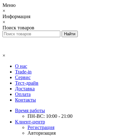
Меню
×
Информация
×
Поиск товаров
×
О нас
Trade-in
Сервис
Тест-драйв
Доставка
Оплата
Контакты
Время работы
ПН-ВС: 10:00 - 21:00
Клиент-центр
Регистрация
Авторизация