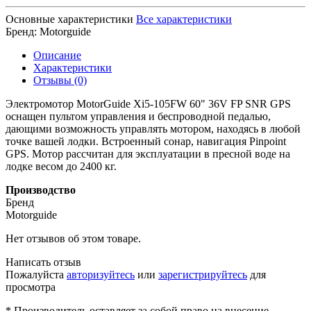
Основные характеристики
Все характеристики
Бренд:
Motorguide
Описание
Характеристики
Отзывы (0)
Электромотор MotorGuide Xi5-105FW 60" 36V FP SNR GPS
оснащен пультом управления и беспроводной педалью,
дающими возможность управлять мотором, находясь в любой
точке вашей лодки. Встроенный сонар, навигация Pinpoint
GPS. Мотор рассчитан для эксплуатации в пресной воде на
лодке весом до 2400 кг.
Производство
Бренд
Motorguide
Нет отзывов об этом товаре.
Написать отзыв
Пожалуйста
авторизуйтесь
или
зарегистрируйтесь
для
просмотра
* Производитель оставляет за собой право на внесение