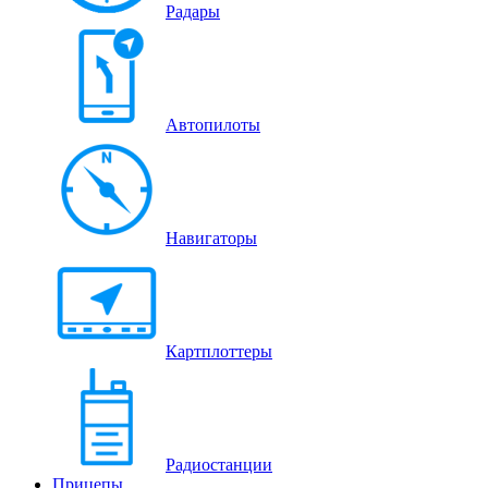
Радары
Автопилоты
Навигаторы
Картплоттеры
Радиостанции
Прицепы