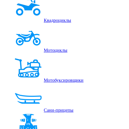
Квадроциклы
Мотоциклы
Мотобуксировщики
Сани-прицепы