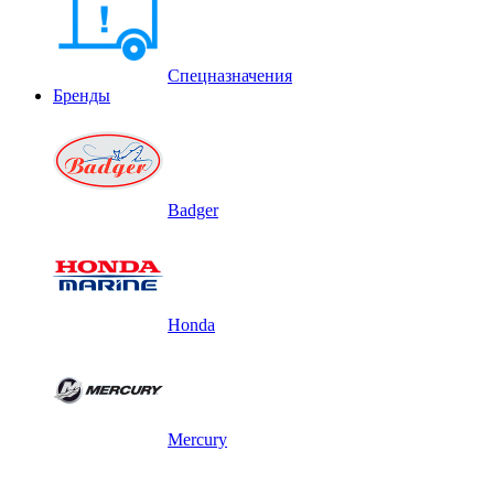
Спецназначения
Бренды
Badger
Honda
Mercury