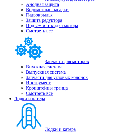
Анодная защита
Водометные насадки
Гидрокрылья
Защита редуктора
Подъём и откидка мотора
Смотреть все
Запчасти для моторов
Впускная система
Выпускная система
Запчасти для угловых колонок
Инструмент
Кронштейны транца
Смотреть все
Лодки и катера
Лодки и катера