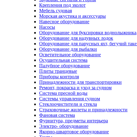
Крепления под эхолот
Мебель судовая
Морская акустика и аксессуары
Навесное оборудование
Насосы
Оборудование для буксировки воднолыжника,
Оборудование для надувных лодок
Оборудование для парусных яхт, бегучий так
Оборудование для рыбалки
Осветительное оборудование
Осушительная система
Палубное оборудование
Плиты транцевые
Приборы контроля
Принадлежности для транспортировки
Ремонт, покраска и уход за судном
Система пресной воды
Системы управления судном
Стеклоочистители и стекла
Страховочные жилеты и принадлежности
Фановая система
Фурнитура, предметы интерьера
Электро- оборудование
Якорно-швартовое оборудование