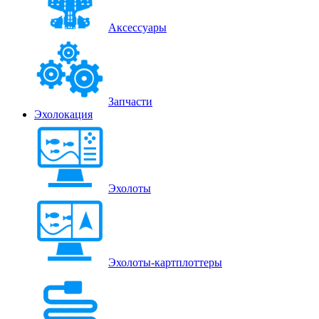
Аксессуары
Запчасти
Эхолокация
Эхолоты
Эхолоты-картплоттеры