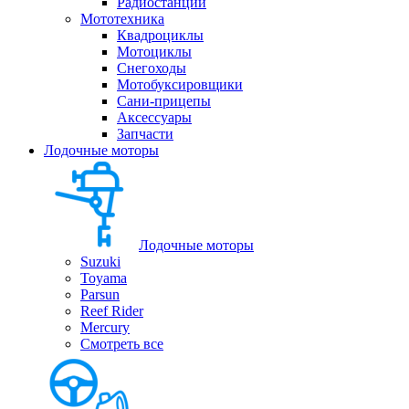
Радиостанции
Мототехника
Квадроциклы
Мотоциклы
Снегоходы
Мотобуксировщики
Сани-прицепы
Аксессуары
Запчасти
Лодочные моторы
Лодочные моторы
Suzuki
Toyama
Parsun
Reef Rider
Mercury
Смотреть все