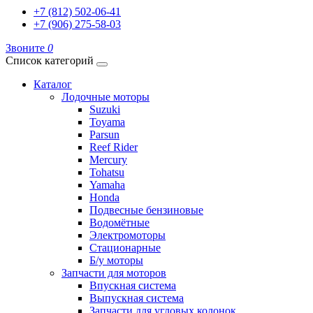
+7 (812) 502-06-41
+7 (906) 275-58-03
Звоните
0
Список категорий
Каталог
Лодочные моторы
Suzuki
Toyama
Parsun
Reef Rider
Mercury
Tohatsu
Yamaha
Honda
Подвесные бензиновые
Водомётные
Электромоторы
Стационарные
Б/у моторы
Запчасти для моторов
Впускная система
Выпускная система
Запчасти для угловых колонок