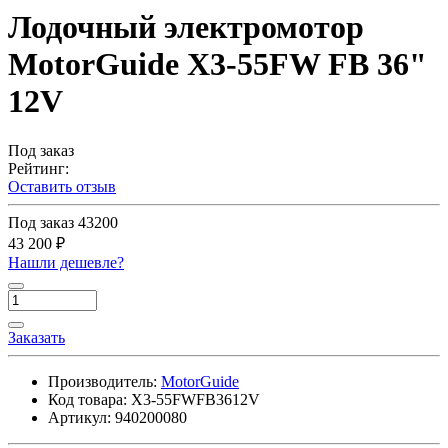
Лодочный электромотор
MotorGuide X3-55FW FB 36"
12V
Под заказ
Рейтинг:
Оставить отзыв
Под заказ
43200
43 200 ₽
Нашли дешевле?
Заказать
Производитель:
MotorGuide
Код товара:
X3-55FWFB3612V
Артикул:
940200080