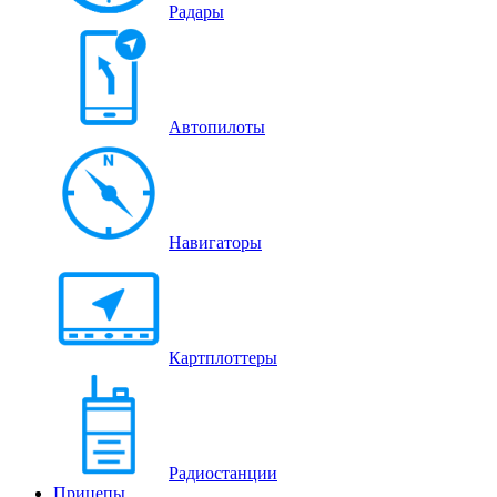
Радары
Автопилоты
Навигаторы
Картплоттеры
Радиостанции
Прицепы