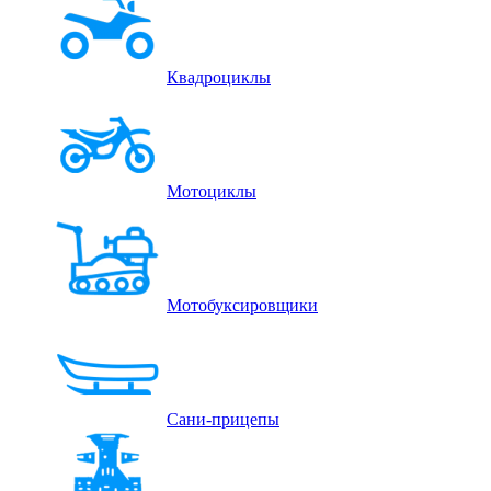
Квадроциклы
Мотоциклы
Мотобуксировщики
Сани-прицепы