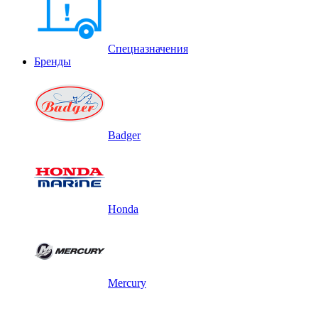
Спецназначения
Бренды
Badger
Honda
Mercury