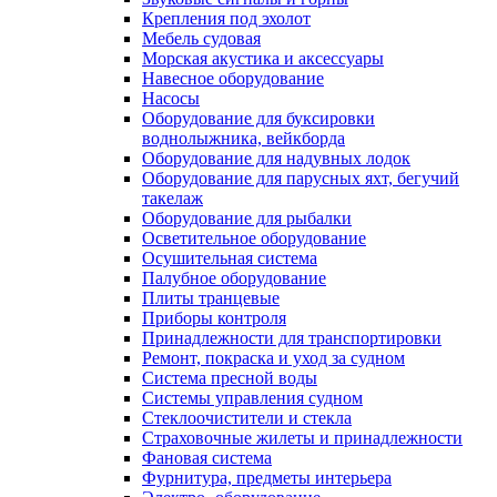
Крепления под эхолот
Мебель судовая
Морская акустика и аксессуары
Навесное оборудование
Насосы
Оборудование для буксировки
воднолыжника, вейкборда
Оборудование для надувных лодок
Оборудование для парусных яхт, бегучий
такелаж
Оборудование для рыбалки
Осветительное оборудование
Осушительная система
Палубное оборудование
Плиты транцевые
Приборы контроля
Принадлежности для транспортировки
Ремонт, покраска и уход за судном
Система пресной воды
Системы управления судном
Стеклоочистители и стекла
Страховочные жилеты и принадлежности
Фановая система
Фурнитура, предметы интерьера