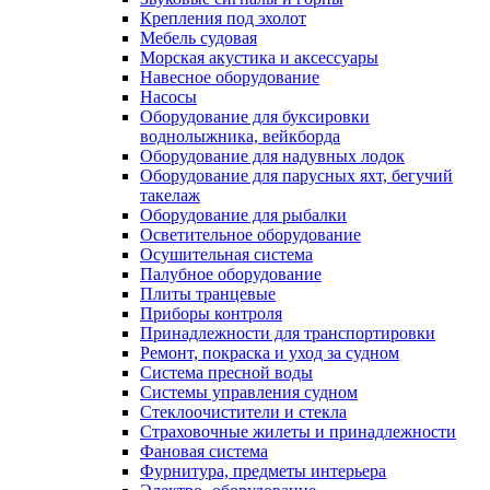
Крепления под эхолот
Мебель судовая
Морская акустика и аксессуары
Навесное оборудование
Насосы
Оборудование для буксировки
воднолыжника, вейкборда
Оборудование для надувных лодок
Оборудование для парусных яхт, бегучий
такелаж
Оборудование для рыбалки
Осветительное оборудование
Осушительная система
Палубное оборудование
Плиты транцевые
Приборы контроля
Принадлежности для транспортировки
Ремонт, покраска и уход за судном
Система пресной воды
Системы управления судном
Стеклоочистители и стекла
Страховочные жилеты и принадлежности
Фановая система
Фурнитура, предметы интерьера