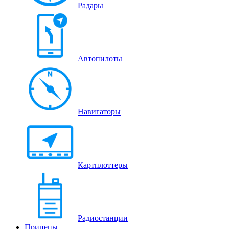
Радары
Автопилоты
Навигаторы
Картплоттеры
Радиостанции
Прицепы