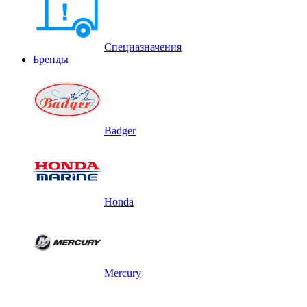
Спецназначения
Бренды
Badger
Honda
Mercury