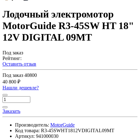
Лодочный электромотор
MotorGuide R3-45SW HT 18"
12V DIGITAL 09MT
Под заказ
Рейтинг:
Оставить отзыв
Под заказ
40800
40 800 ₽
Нашли дешевле?
Заказать
Производитель:
MotorGuide
Код товара:
R3-45SWHT1812VDIGITAL09MT
Артикул:
941000030