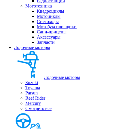
Радиостанции
Мототехника
Квадроциклы
Мотоциклы
Снегоходы
Мотобуксировщики
Сани-прицепы
Аксессуары
Запчасти
Лодочные моторы
Лодочные моторы
Suzuki
Toyama
Parsun
Reef Rider
Mercury
Смотреть все