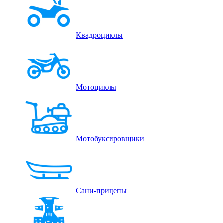
Квадроциклы
Мотоциклы
Мотобуксировщики
Сани-прицепы