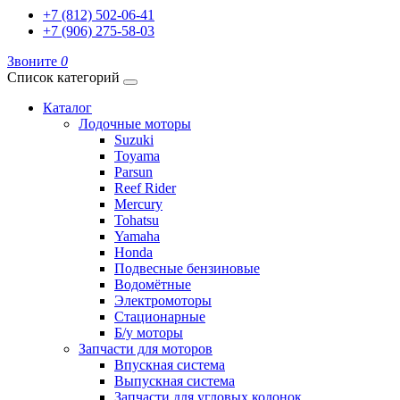
+7 (812) 502-06-41
+7 (906) 275-58-03
Звоните
0
Список категорий
Каталог
Лодочные моторы
Suzuki
Toyama
Parsun
Reef Rider
Mercury
Tohatsu
Yamaha
Honda
Подвесные бензиновые
Водомётные
Электромоторы
Стационарные
Б/у моторы
Запчасти для моторов
Впускная система
Выпускная система
Запчасти для угловых колонок