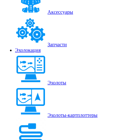
Аксессуары
Запчасти
Эхолокация
Эхолоты
Эхолоты-картплоттеры