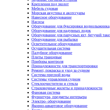
Крепления под эхолот
Мебель судовая
Морская акустика и аксессуары
Навесное оборудование
Насосы
Оборудование для буксировки воднолыжника,
Оборудование для надувных лодок
Оборудование для парусных яхт, бегучий так
Оборудование для рыбалки
Осветительное оборудование
Осушительная система
Палубное оборудование
Плиты транцевые
Приборы контроля
Принадлежности для транспортировки
Ремонт, покраска и уход за судном
Система пресной воды
Системы управления судном
Стеклоочистители и стекла
Страховочные жилеты и принадлежности
Фановая система
Фурнитура, предметы интерьера
Электро- оборудование
Якорно-швартовое оборудование