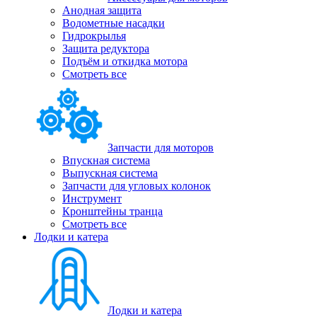
Анодная защита
Водометные насадки
Гидрокрылья
Защита редуктора
Подъём и откидка мотора
Смотреть все
Запчасти для моторов
Впускная система
Выпускная система
Запчасти для угловых колонок
Инструмент
Кронштейны транца
Смотреть все
Лодки и катера
Лодки и катера