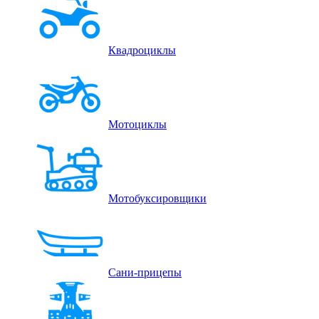
Квадроциклы
Мотоциклы
Мотобуксировщики
Сани-прицепы