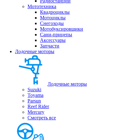
Радиостанции
Мототехника
Квадроциклы
Мотоциклы
Снегоходы
Мотобуксировщики
Сани-прицепы
Аксессуары
Запчасти
Лодочные моторы
Лодочные моторы
Suzuki
Toyama
Parsun
Reef Rider
Mercury
Смотреть все