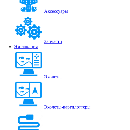
Аксессуары
Запчасти
Эхолокация
Эхолоты
Эхолоты-картплоттеры