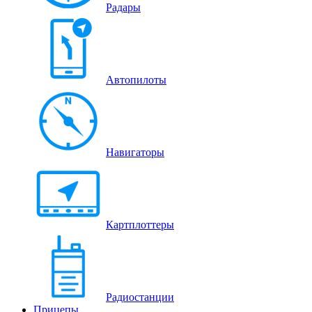
Радары
Автопилоты
Навигаторы
Картплоттеры
Радиостанции
Прицепы