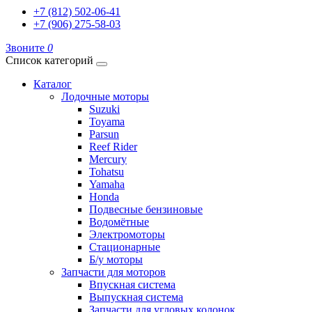
+7 (812) 502-06-41
+7 (906) 275-58-03
Звоните
0
Список категорий
Каталог
Лодочные моторы
Suzuki
Toyama
Parsun
Reef Rider
Mercury
Tohatsu
Yamaha
Honda
Подвесные бензиновые
Водомётные
Электромоторы
Стационарные
Б/у моторы
Запчасти для моторов
Впускная система
Выпускная система
Запчасти для угловых колонок