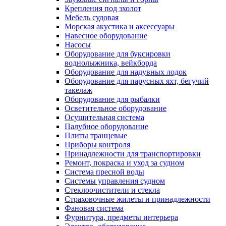
Крепления под эхолот
Мебель судовая
Морская акустика и аксессуары
Навесное оборудование
Насосы
Оборудование для буксировки
воднолыжника, вейкборда
Оборудование для надувных лодок
Оборудование для парусных яхт, бегучий
такелаж
Оборудование для рыбалки
Осветительное оборудование
Осушительная система
Палубное оборудование
Плиты транцевые
Приборы контроля
Принадлежности для транспортировки
Ремонт, покраска и уход за судном
Система пресной воды
Системы управления судном
Стеклоочистители и стекла
Страховочные жилеты и принадлежности
Фановая система
Фурнитура, предметы интерьера