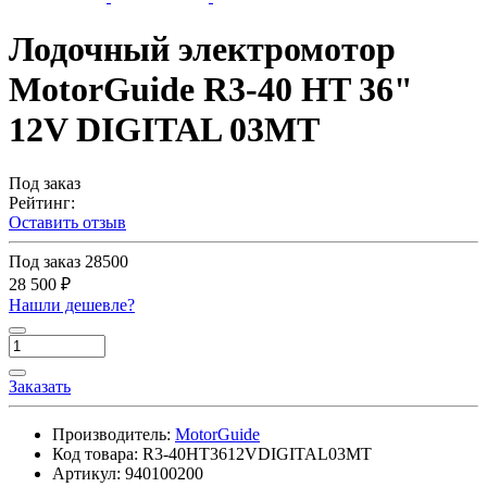
Лодочный электромотор
MotorGuide R3-40 HT 36"
12V DIGITAL 03MT
Под заказ
Рейтинг:
Оставить отзыв
Под заказ
28500
28 500 ₽
Нашли дешевле?
Заказать
Производитель:
MotorGuide
Код товара:
R3-40HT3612VDIGITAL03MT
Артикул:
940100200