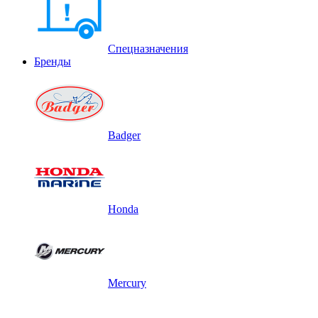
Спецназначения
Бренды
Badger
Honda
Mercury