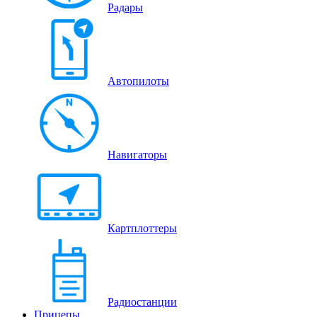
Радары
Автопилоты
Навигаторы
Картплоттеры
Радиостанции
Прицепы