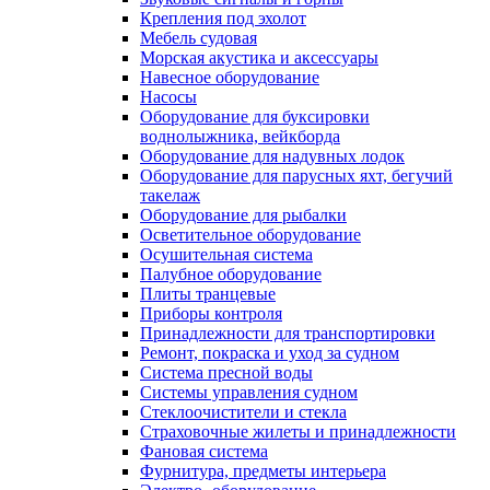
Крепления под эхолот
Мебель судовая
Морская акустика и аксессуары
Навесное оборудование
Насосы
Оборудование для буксировки
воднолыжника, вейкборда
Оборудование для надувных лодок
Оборудование для парусных яхт, бегучий
такелаж
Оборудование для рыбалки
Осветительное оборудование
Осушительная система
Палубное оборудование
Плиты транцевые
Приборы контроля
Принадлежности для транспортировки
Ремонт, покраска и уход за судном
Система пресной воды
Системы управления судном
Стеклоочистители и стекла
Страховочные жилеты и принадлежности
Фановая система
Фурнитура, предметы интерьера