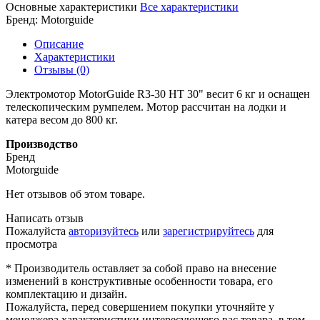
Основные характеристики
Все характеристики
Бренд:
Motorguide
Описание
Характеристики
Отзывы (0)
Электромотор MotorGuide R3-30 HT 30" весит 6 кг и оснащен
телескопическим румпелем. Мотор рассчитан на лодки и
катера весом до 800 кг.
Производство
Бренд
Motorguide
Нет отзывов об этом товаре.
Написать отзыв
Пожалуйста
авторизуйтесь
или
зарегистрируйтесь
для
просмотра
* Производитель оставляет за собой право на внесение
изменений в конструктивные особенности товара, его
комплектацию и дизайн.
Пожалуйста, перед совершением покупки уточняйте у
менеджера характеристики интересующего вас товара, в том