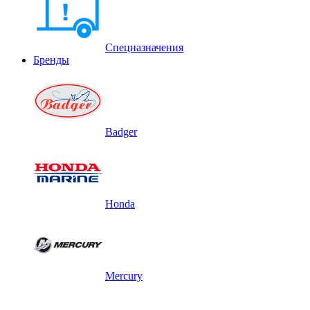
Спецназначения
Бренды
Badger
Honda
Mercury