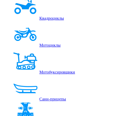
Квадроциклы
Мотоциклы
Мотобуксировщики
Сани-прицепы