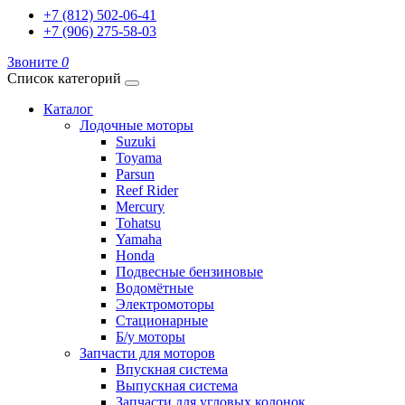
+7 (812) 502-06-41
+7 (906) 275-58-03
Звоните
0
Список категорий
Каталог
Лодочные моторы
Suzuki
Toyama
Parsun
Reef Rider
Mercury
Tohatsu
Yamaha
Honda
Подвесные бензиновые
Водомётные
Электромоторы
Стационарные
Б/у моторы
Запчасти для моторов
Впускная система
Выпускная система
Запчасти для угловых колонок