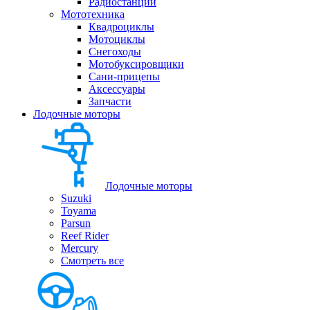
Радиостанции
Мототехника
Квадроциклы
Мотоциклы
Снегоходы
Мотобуксировщики
Сани-прицепы
Аксессуары
Запчасти
Лодочные моторы
Лодочные моторы
Suzuki
Toyama
Parsun
Reef Rider
Mercury
Смотреть все