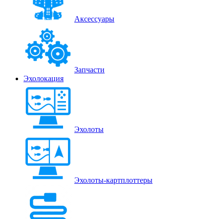
Аксессуары
Запчасти
Эхолокация
Эхолоты
Эхолоты-картплоттеры