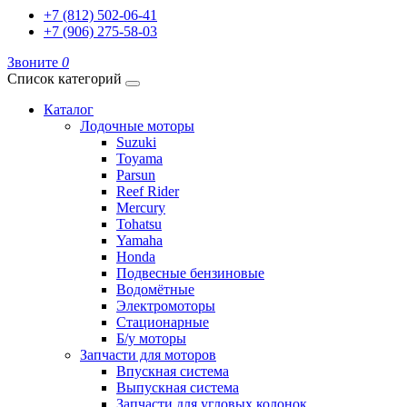
+7 (812) 502-06-41
+7 (906) 275-58-03
Звоните
0
Список категорий
Каталог
Лодочные моторы
Suzuki
Toyama
Parsun
Reef Rider
Mercury
Tohatsu
Yamaha
Honda
Подвесные бензиновые
Водомётные
Электромоторы
Стационарные
Б/у моторы
Запчасти для моторов
Впускная система
Выпускная система
Запчасти для угловых колонок