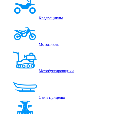
Квадроциклы
Мотоциклы
Мотобуксировщики
Сани-прицепы