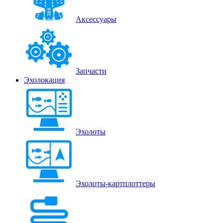
Аксессуары
Запчасти
Эхолокация
Эхолоты
Эхолоты-картплоттеры