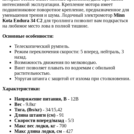
интенсивной эксплуатации. Крепление мотора имеет
подшипниковое поворотное крепление, предназначенное для
уменьшения трения и шума. Лодочный электромотор
Minn
Kota Endura 34 C2
для троллинга позволит вам подкрасться
на любимое место лова в полной тишине.
Основные особенности:
Телескопический румпель.
Режим переключения скорости: 5 вперед, нейтраль, 3
назад.
Возможность движения по мелководью.
Винт позволяет плавать по водоемам с обильной
растительностью.
Упругая штанга с защитой от излома при столкновении.
Характеристики:
Напряжение питания, В
- 12В
Вес
- 9.8кг
Тяга, (lbs/кг)
- 34/15,42
Длина штанги (см)
- 91
Скорости вперед/назад
- 5/3
Макс вес лодки, кг
- 700
Макс длина лодки, см
- 427