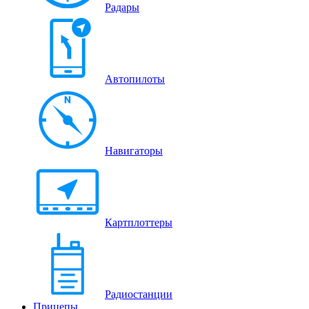
Радары
Автопилоты
Навигаторы
Картплоттеры
Радиостанции
Прицепы