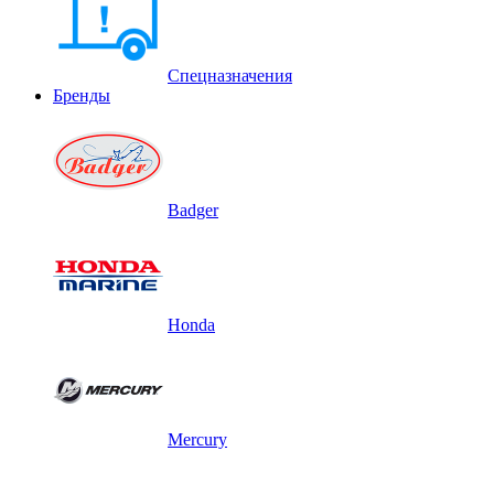
Спецназначения
Бренды
Badger
Honda
Mercury