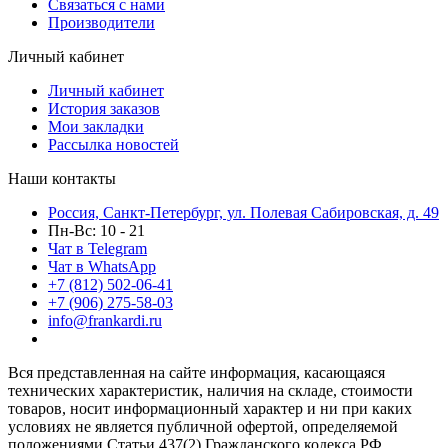
Связаться с нами
Производители
Личный кабинет
Личный кабинет
История заказов
Мои закладки
Рассылка новостей
Наши контакты
Россия, Санкт-Петербург, ул. Полевая Сабировская, д. 49
Пн-Вс: 10 - 21
Чат в Telegram
Чат в WhatsApp
+7 (812) 502-06-41
+7 (906) 275-58-03
info@frankardi.ru
Вся представленная на сайте информация, касающаяся
технических характеристик, наличия на складе, стоимости
товаров, носит информационный характер и ни при каких
условиях не является публичной офертой, определяемой
положениями Статьи 437(2) Гражданского кодекса РФ.