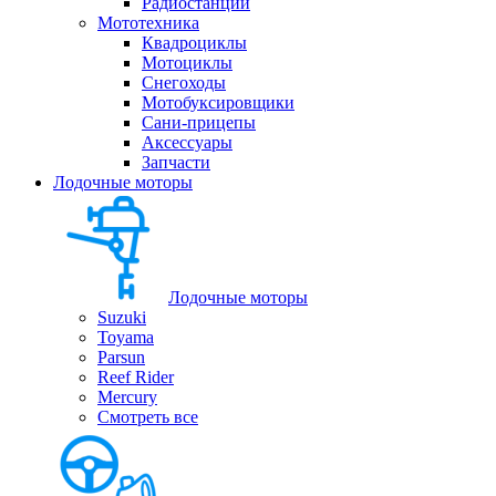
Радиостанции
Мототехника
Квадроциклы
Мотоциклы
Снегоходы
Мотобуксировщики
Сани-прицепы
Аксессуары
Запчасти
Лодочные моторы
Лодочные моторы
Suzuki
Toyama
Parsun
Reef Rider
Mercury
Смотреть все