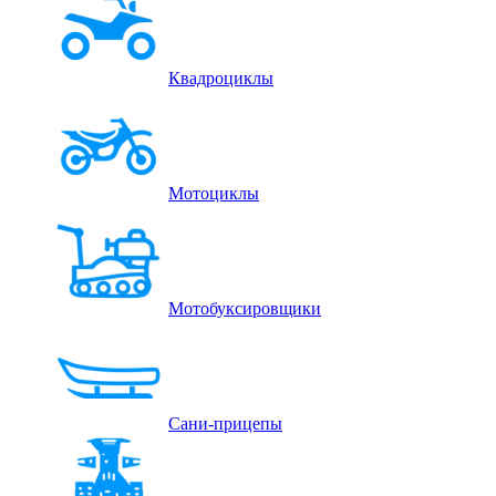
Квадроциклы
Мотоциклы
Мотобуксировщики
Сани-прицепы