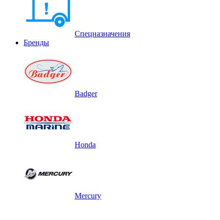
Спецназначения
Бренды
Badger
Honda
Mercury