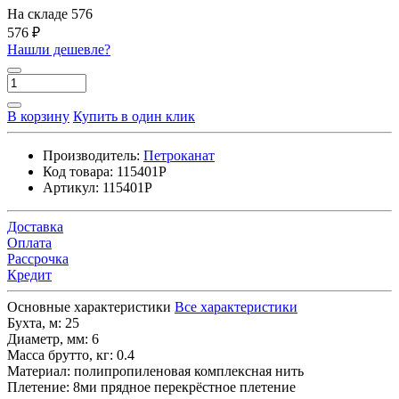
На складе
576
576 ₽
Нашли дешевле?
В корзину
Купить в один клик
Производитель:
Петроканат
Код товара:
115401P
Артикул:
115401P
Доставка
Оплата
Рассрочка
Кредит
Основные характеристики
Все характеристики
Бухта, м:
25
Диаметр, мм:
6
Масса брутто, кг:
0.4
Материал:
полипропиленовая комплексная нить
Плетение:
8ми прядное перекрёстное плетение