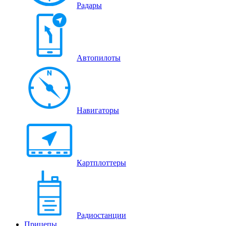
Радары
Автопилоты
Навигаторы
Картплоттеры
Радиостанции
Прицепы