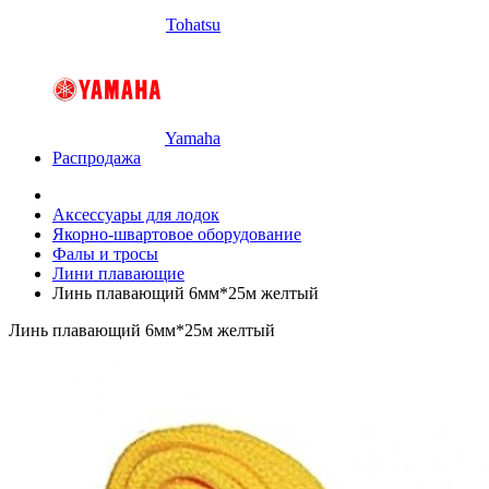
Tohatsu
Yamaha
Распродажа
Аксессуары для лодок
Якорно-швартовое оборудование
Фалы и тросы
Лини плавающие
Линь плавающий 6мм*25м желтый
Линь плавающий 6мм*25м желтый