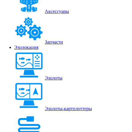
Аксессуары
Запчасти
Эхолокация
Эхолоты
Эхолоты-картплоттеры