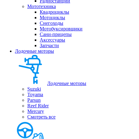
Радиостанции
Мототехника
Квадроциклы
Мотоциклы
Снегоходы
Мотобуксировщики
Сани-прицепы
Аксессуары
Запчасти
Лодочные моторы
Лодочные моторы
Suzuki
Toyama
Parsun
Reef Rider
Mercury
Смотреть все