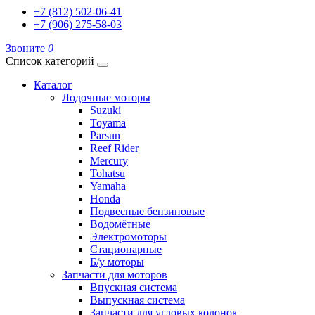
+7 (812) 502-06-41
+7 (906) 275-58-03
Звоните
0
Список категорий
Каталог
Лодочные моторы
Suzuki
Toyama
Parsun
Reef Rider
Mercury
Tohatsu
Yamaha
Honda
Подвесные бензиновые
Водомётные
Электромоторы
Стационарные
Б/у моторы
Запчасти для моторов
Впускная система
Выпускная система
Запчасти для угловых колонок