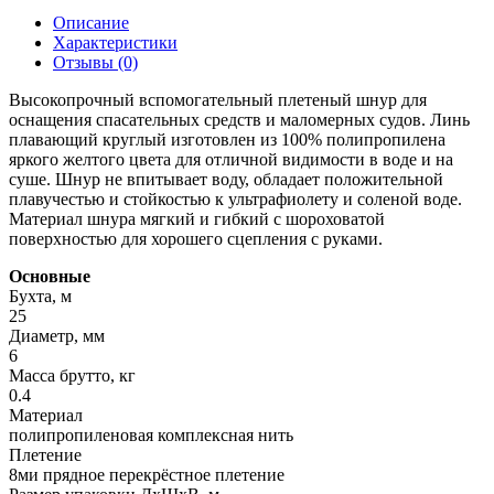
Описание
Характеристики
Отзывы (0)
Высокопрочный вспомогательный плетеный шнур для
оснащения спасательных средств и маломерных судов. Линь
плавающий круглый изготовлен из 100% полипропилена
яркого желтого цвета для отличной видимости в воде и на
суше. Шнур не впитывает воду, обладает положительной
плавучестью и стойкостью к ультрафиолету и соленой воде.
Материал шнура мягкий и гибкий с шороховатой
поверхностью для хорошего сцепления с руками.
Основные
Бухта, м
25
Диаметр, мм
6
Масса брутто, кг
0.4
Материал
полипропиленовая комплексная нить
Плетение
8ми прядное перекрёстное плетение