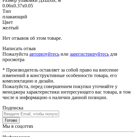
Размер упаковки ДхШхВ, м
0.06x0.37x0.05
Тип
плавающий
Цвет
желтый
Нет отзывов об этом товаре.
Написать отзыв
Пожалуйста
авторизуйтесь
или
зарегистрируйтесь
для
просмотра
* Производитель оставляет за собой право на внесение
изменений в конструктивные особенности товара, его
комплектацию и дизайн.
Пожалуйста, перед совершением покупки уточняйте у
менеджера характеристики интересующего вас товара, в том
числе и информацию о наличии данной позиции.
Подписка
Готово
Мы в соцсетях