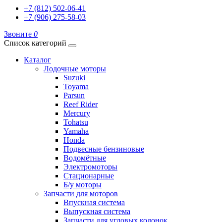
+7 (812) 502-06-41
+7 (906) 275-58-03
Звоните
0
Список категорий
Каталог
Лодочные моторы
Suzuki
Toyama
Parsun
Reef Rider
Mercury
Tohatsu
Yamaha
Honda
Подвесные бензиновые
Водомётные
Электромоторы
Стационарные
Б/у моторы
Запчасти для моторов
Впускная система
Выпускная система
Запчасти для угловых колонок