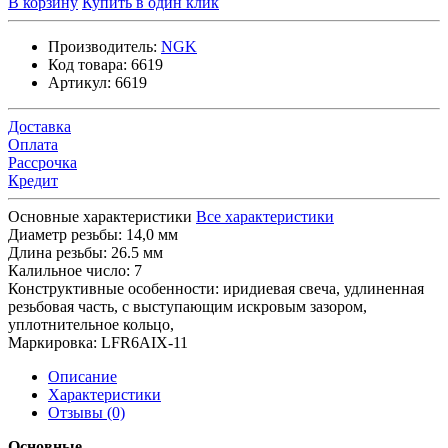
В корзину
Купить в один клик
Производитель:
NGK
Код товара:
6619
Артикул:
6619
Доставка
Оплата
Рассрочка
Кредит
Основные характеристики
Все характеристики
Диаметр резьбы:
14,0 мм
Длина резьбы:
26.5 мм
Калильное число:
7
Конструктивные особенности:
иридиевая свеча, удлиненная
резьбовая часть, с выступающим искровым зазором,
уплотнительное кольцо,
Маркировка:
LFR6AIX-11
Описание
Характеристики
Отзывы (0)
Основные