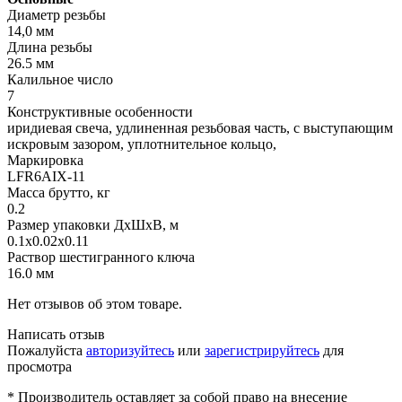
Диаметр резьбы
14,0 мм
Длина резьбы
26.5 мм
Калильное число
7
Конструктивные особенности
иридиевая свеча, удлиненная резьбовая часть, с выступающим
искровым зазором, уплотнительное кольцо,
Маркировка
LFR6AIX-11
Масса брутто, кг
0.2
Размер упаковки ДхШхВ, м
0.1x0.02x0.11
Раствор шестигранного ключа
16.0 мм
Нет отзывов об этом товаре.
Написать отзыв
Пожалуйста
авторизуйтесь
или
зарегистрируйтесь
для
просмотра
* Производитель оставляет за собой право на внесение