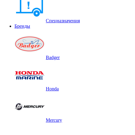
Спецназначения
Бренды
Badger
Honda
Mercury