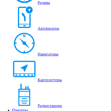
Радары
Автопилоты
Навигаторы
Картплоттеры
Радиостанции
Прицепы