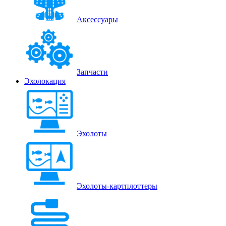
Аксессуары
Запчасти
Эхолокация
Эхолоты
Эхолоты-картплоттеры