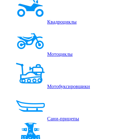
Квадроциклы
Мотоциклы
Мотобуксировщики
Сани-прицепы