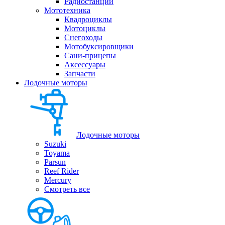
Радиостанции
Мототехника
Квадроциклы
Мотоциклы
Снегоходы
Мотобуксировщики
Сани-прицепы
Аксессуары
Запчасти
Лодочные моторы
Лодочные моторы
Suzuki
Toyama
Parsun
Reef Rider
Mercury
Смотреть все