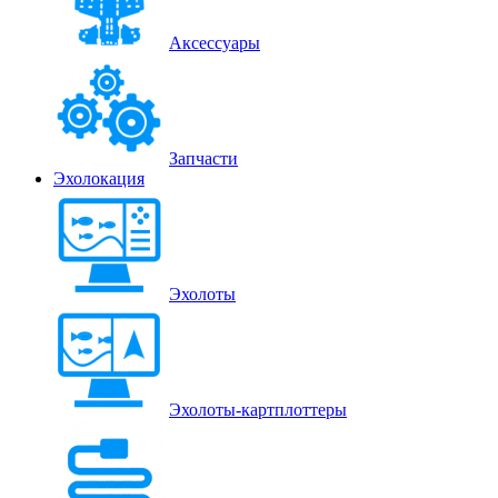
Аксессуары
Запчасти
Эхолокация
Эхолоты
Эхолоты-картплоттеры