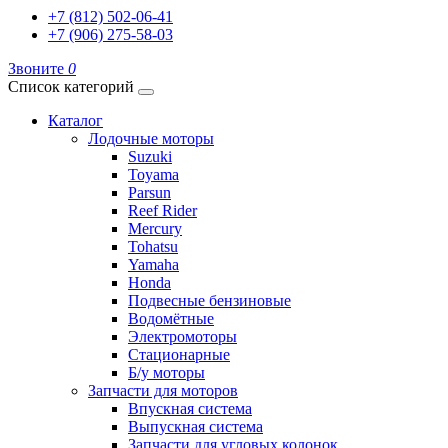
+7 (812) 502-06-41
+7 (906) 275-58-03
Звоните
0
Список категорий
Каталог
Лодочные моторы
Suzuki
Toyama
Parsun
Reef Rider
Mercury
Tohatsu
Yamaha
Honda
Подвесные бензиновые
Водомётные
Электромоторы
Стационарные
Б/у моторы
Запчасти для моторов
Впускная система
Выпускная система
Запчасти для угловых колонок