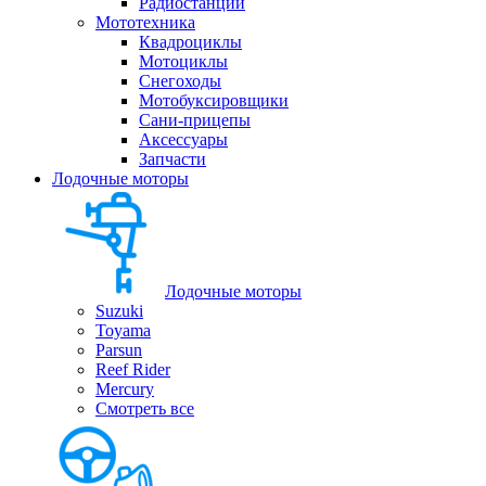
Радиостанции
Мототехника
Квадроциклы
Мотоциклы
Снегоходы
Мотобуксировщики
Сани-прицепы
Аксессуары
Запчасти
Лодочные моторы
Лодочные моторы
Suzuki
Toyama
Parsun
Reef Rider
Mercury
Смотреть все