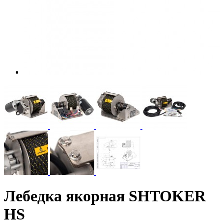
Лебедка якорная SHTOKER
HS