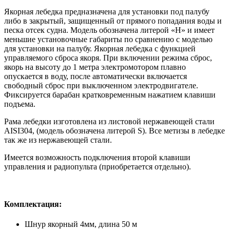
Якорная лебедка предназначена для установки под палубу
либо в закрытый, защищенный от прямого попадания воды и
песка отсек судна. Модель обозначена литерой «H» и имеет
меньшие установочные габариты по сравнению с моделью
для установки на палубу. Якорная лебедка с функцией
управляемого сброса якоря. При включении режима сброс,
якорь на высоту до 1 метра электромотором плавно
опускается в воду, после автоматически включается
свободный сброс при выключенном электродвигателе.
Фиксируется барабан кратковременным нажатием клавиши
подъема.
Рама лебедки изготовлена из листовой нержавеющей стали
AISI304, (модель обозначена литерой S). Все метизы в лебедке
так же из нержавеющей стали.
Имеется возможность подключения второй клавиши
управления и радиопульта (приобретается отдельно).
Комплектация:
Шнур якорный 4мм, длина 50 м