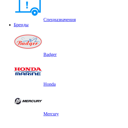
Спецназначения
Бренды
Badger
Honda
Mercury