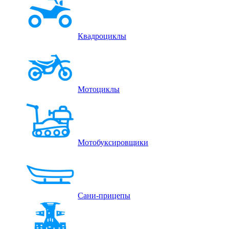
Квадроциклы
Мотоциклы
Мотобуксировщики
Сани-прицепы