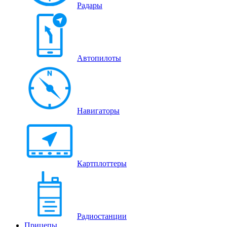
Радары
Автопилоты
Навигаторы
Картплоттеры
Радиостанции
Прицепы