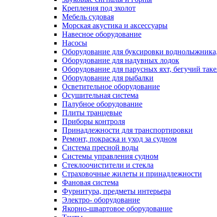
Крепления под эхолот
Мебель судовая
Морская акустика и аксессуары
Навесное оборудование
Насосы
Оборудование для буксировки воднолыжника,
Оборудование для надувных лодок
Оборудование для парусных яхт, бегучий так
Оборудование для рыбалки
Осветительное оборудование
Осушительная система
Палубное оборудование
Плиты транцевые
Приборы контроля
Принадлежности для транспортировки
Ремонт, покраска и уход за судном
Система пресной воды
Системы управления судном
Стеклоочистители и стекла
Страховочные жилеты и принадлежности
Фановая система
Фурнитура, предметы интерьера
Электро- оборудование
Якорно-швартовое оборудование