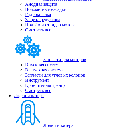
Анодная защита
Водометные насадки
Гидрокрылья
Защита редуктора
Подъём и откидка мотора
Смотреть все
Запчасти для моторов
Впускная система
Выпускная система
Запчасти для угловых колонок
Инструмент
Кронштейны транца
Смотреть все
Лодки и катера
Лодки и катера