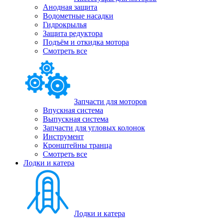
Анодная защита
Водометные насадки
Гидрокрылья
Защита редуктора
Подъём и откидка мотора
Смотреть все
Запчасти для моторов
Впускная система
Выпускная система
Запчасти для угловых колонок
Инструмент
Кронштейны транца
Смотреть все
Лодки и катера
Лодки и катера