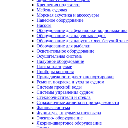
Крепления под эхолот
Мебель судовая
Морская акустика и аксессуары
Навесное оборудование
Насосы
Оборудование для буксировки воднолыжника,
Оборудование для надувных лодок
Оборудование для парусных яхт, бегучий так
Оборудование для рыбалки
Осветительное оборудование
Осушительная система
Палубное оборудование
Плиты транцевые
Приборы контроля
Принадлежности для транспортировки
Ремонт, покраска и уход за судном
Система пресной воды
Системы управления судном
Стеклоочистители и стекла
Страховочные жилеты и принадлежности
Фановая система
Фурнитура, предметы интерьера
Электро- оборудование
Якорно-швартовое оборудование