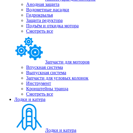
Анодная защита
Водометные насадки
Гидрокрылья
Защита редуктора
Подъём и откидка мотора
Смотреть все
Запчасти для моторов
Впускная система
Выпускная система
Запчасти для угловых колонок
Инструмент
Кронштейны транца
Смотреть все
Лодки и катера
Лодки и катера