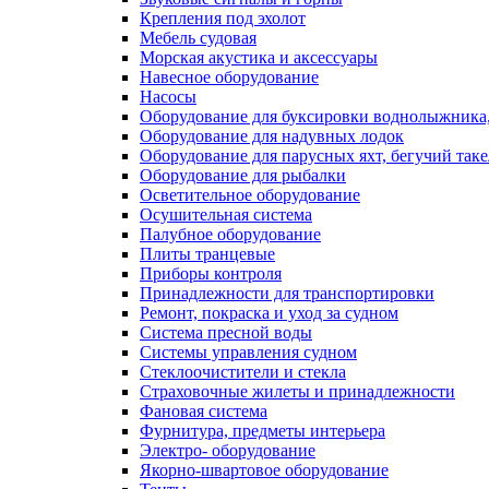
Крепления под эхолот
Мебель судовая
Морская акустика и аксессуары
Навесное оборудование
Насосы
Оборудование для буксировки воднолыжника,
Оборудование для надувных лодок
Оборудование для парусных яхт, бегучий так
Оборудование для рыбалки
Осветительное оборудование
Осушительная система
Палубное оборудование
Плиты транцевые
Приборы контроля
Принадлежности для транспортировки
Ремонт, покраска и уход за судном
Система пресной воды
Системы управления судном
Стеклоочистители и стекла
Страховочные жилеты и принадлежности
Фановая система
Фурнитура, предметы интерьера
Электро- оборудование
Якорно-швартовое оборудование