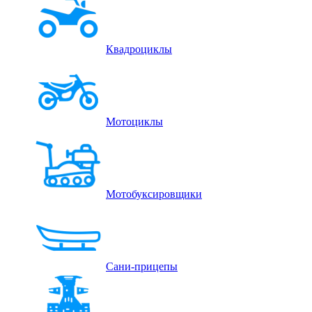
Квадроциклы
Мотоциклы
Мотобуксировщики
Сани-прицепы