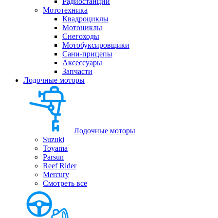
Радиостанции
Мототехника
Квадроциклы
Мотоциклы
Снегоходы
Мотобуксировщики
Сани-прицепы
Аксессуары
Запчасти
Лодочные моторы
Лодочные моторы
Suzuki
Toyama
Parsun
Reef Rider
Mercury
Смотреть все