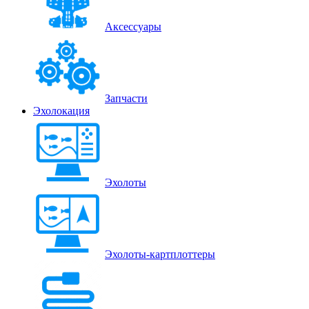
Аксессуары
Запчасти
Эхолокация
Эхолоты
Эхолоты-картплоттеры