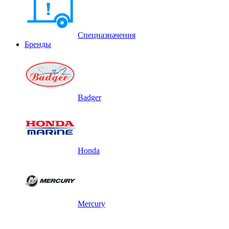
Спецназначения
Бренды
Badger
Honda
Mercury