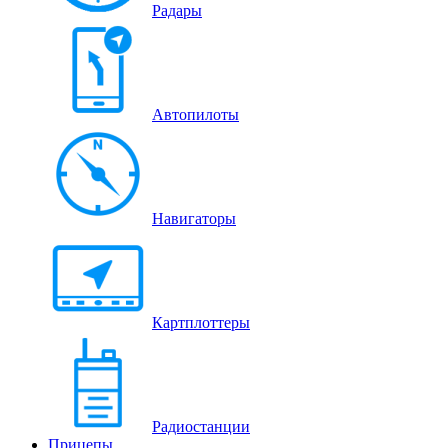
Радары
Автопилоты
Навигаторы
Картплоттеры
Радиостанции
Прицепы