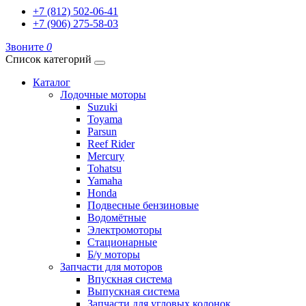
+7 (812) 502-06-41
+7 (906) 275-58-03
Звоните
0
Список категорий
Каталог
Лодочные моторы
Suzuki
Toyama
Parsun
Reef Rider
Mercury
Tohatsu
Yamaha
Honda
Подвесные бензиновые
Водомётные
Электромоторы
Стационарные
Б/у моторы
Запчасти для моторов
Впускная система
Выпускная система
Запчасти для угловых колонок