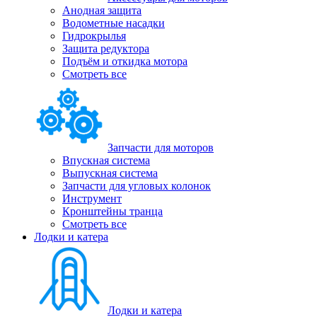
Анодная защита
Водометные насадки
Гидрокрылья
Защита редуктора
Подъём и откидка мотора
Смотреть все
Запчасти для моторов
Впускная система
Выпускная система
Запчасти для угловых колонок
Инструмент
Кронштейны транца
Смотреть все
Лодки и катера
Лодки и катера