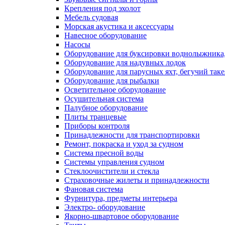
Крепления под эхолот
Мебель судовая
Морская акустика и аксессуары
Навесное оборудование
Насосы
Оборудование для буксировки воднолыжника,
Оборудование для надувных лодок
Оборудование для парусных яхт, бегучий так
Оборудование для рыбалки
Осветительное оборудование
Осушительная система
Палубное оборудование
Плиты транцевые
Приборы контроля
Принадлежности для транспортировки
Ремонт, покраска и уход за судном
Система пресной воды
Системы управления судном
Стеклоочистители и стекла
Страховочные жилеты и принадлежности
Фановая система
Фурнитура, предметы интерьера
Электро- оборудование
Якорно-швартовое оборудование