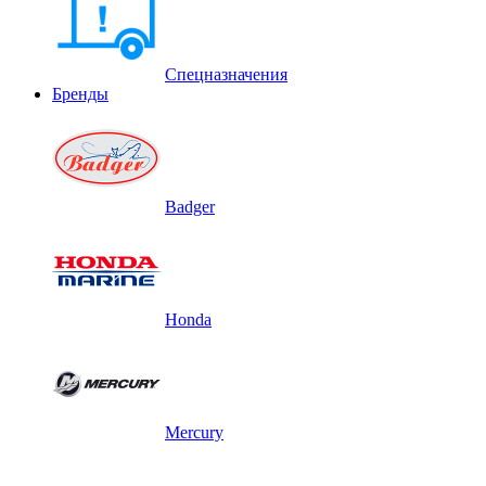
Спецназначения
Бренды
Badger
Honda
Mercury