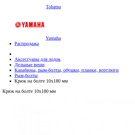
Tohatsu
Yamaha
Распродажа
Аксессуары для лодок
Дельные вещи
Карабины, рым-болты, обушки, планки, вертлюги
Рым-болты
Крюк на болте 10х180 мм
Крюк на болте 10х180 мм