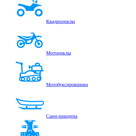
Квадроциклы
Мотоциклы
Мотобуксировщики
Сани-прицепы