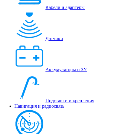
Кабели и адаптеры
Датчики
Аккумуляторы и ЗУ
Подставки и крепления
Навигация и радиосвязь