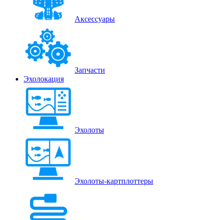
Аксессуары
Запчасти
Эхолокация
Эхолоты
Эхолоты-картплоттеры