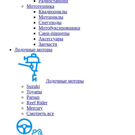
Радиостанции
Мототехника
Квадроциклы
Мотоциклы
Снегоходы
Мотобуксировщики
Сани-прицепы
Аксессуары
Запчасти
Лодочные моторы
Лодочные моторы
Suzuki
Toyama
Parsun
Reef Rider
Mercury
Смотреть все