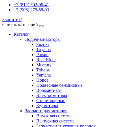
+7 (812) 502-06-41
+7 (906) 275-58-03
Звоните
0
Список категорий
Каталог
Лодочные моторы
Suzuki
Toyama
Parsun
Reef Rider
Mercury
Tohatsu
Yamaha
Honda
Подвесные бензиновые
Водомётные
Электромоторы
Стационарные
Б/у моторы
Запчасти для моторов
Впускная система
Выпускная система
Запчасти для угловых колонок