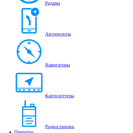
Радары
Автопилоты
Навигаторы
Картплоттеры
Радиостанции
Прицепы