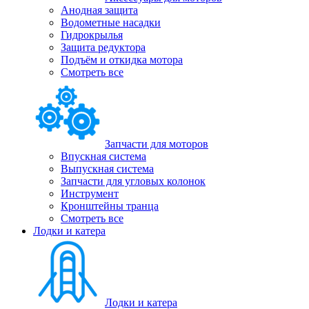
Анодная защита
Водометные насадки
Гидрокрылья
Защита редуктора
Подъём и откидка мотора
Смотреть все
Запчасти для моторов
Впускная система
Выпускная система
Запчасти для угловых колонок
Инструмент
Кронштейны транца
Смотреть все
Лодки и катера
Лодки и катера