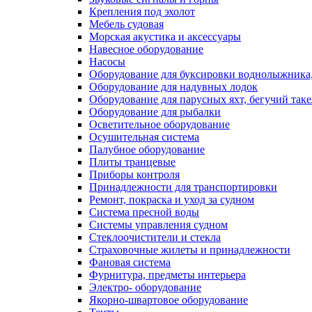
Крепления под эхолот
Мебель судовая
Морская акустика и аксессуары
Навесное оборудование
Насосы
Оборудование для буксировки воднолыжника,
Оборудование для надувных лодок
Оборудование для парусных яхт, бегучий так
Оборудование для рыбалки
Осветительное оборудование
Осушительная система
Палубное оборудование
Плиты транцевые
Приборы контроля
Принадлежности для транспортировки
Ремонт, покраска и уход за судном
Система пресной воды
Системы управления судном
Стеклоочистители и стекла
Страховочные жилеты и принадлежности
Фановая система
Фурнитура, предметы интерьера
Электро- оборудование
Якорно-швартовое оборудование