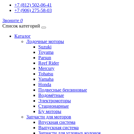
+7 (812) 502-06-41
+7 (906) 275-58-03
Звоните
0
Список категорий
Каталог
Лодочные моторы
Suzuki
Toyama
Parsun
Reef Rider
Mercury
Tohatsu
Yamaha
Honda
Подвесные бензиновые
Водомётные
Электромоторы
Стационарные
Б/у моторы
Запчасти для моторов
Впускная система
Выпускная система
Запчасти для угловых колонок