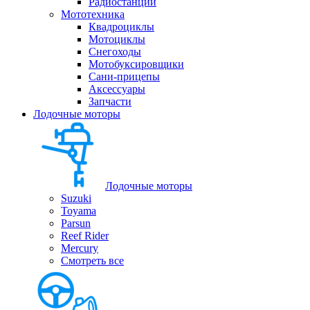
Радиостанции
Мототехника
Квадроциклы
Мотоциклы
Снегоходы
Мотобуксировщики
Сани-прицепы
Аксессуары
Запчасти
Лодочные моторы
Лодочные моторы
Suzuki
Toyama
Parsun
Reef Rider
Mercury
Смотреть все