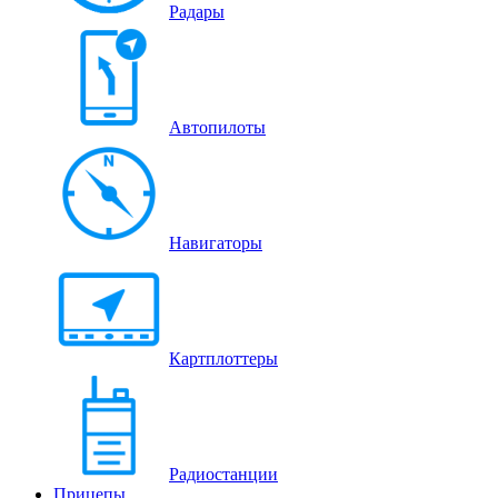
Радары
Автопилоты
Навигаторы
Картплоттеры
Радиостанции
Прицепы