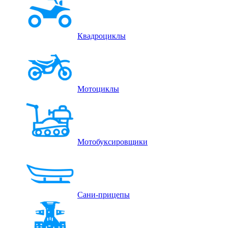
Квадроциклы
Мотоциклы
Мотобуксировщики
Сани-прицепы