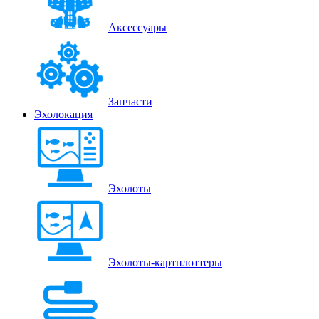
Аксессуары
Запчасти
Эхолокация
Эхолоты
Эхолоты-картплоттеры