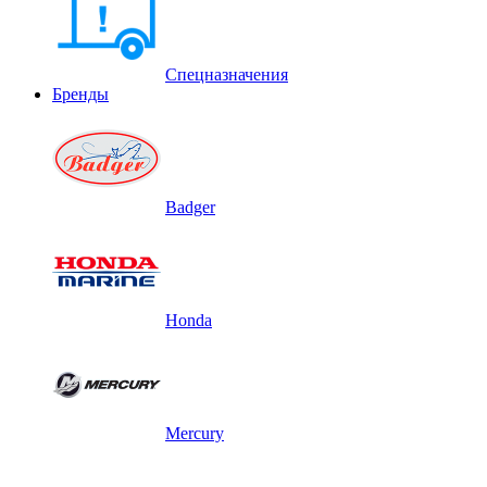
Спецназначения
Бренды
Badger
Honda
Mercury