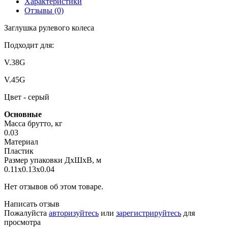
Характеристики
Отзывы (0)
Заглушка рулевого колеса
Подходит для:
V.38G
V.45G
Цвет - серый
Основные
Масса брутто, кг
0.03
Материал
Пластик
Размер упаковки ДхШхВ, м
0.11x0.13x0.04
Нет отзывов об этом товаре.
Написать отзыв
Пожалуйста
авторизуйтесь
или
зарегистрируйтесь
для
просмотра