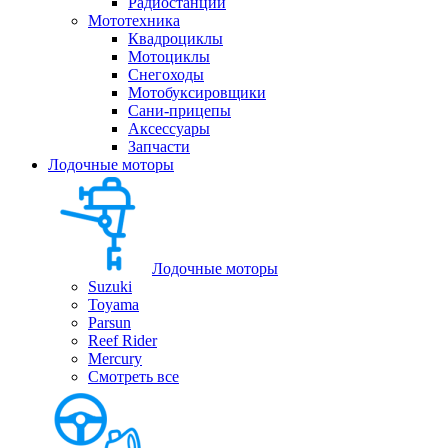
Радиостанции
Мототехника
Квадроциклы
Мотоциклы
Снегоходы
Мотобуксировщики
Сани-прицепы
Аксессуары
Запчасти
Лодочные моторы
Лодочные моторы
Suzuki
Toyama
Parsun
Reef Rider
Mercury
Смотреть все