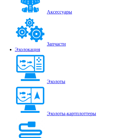
Аксессуары
Запчасти
Эхолокация
Эхолоты
Эхолоты-картплоттеры