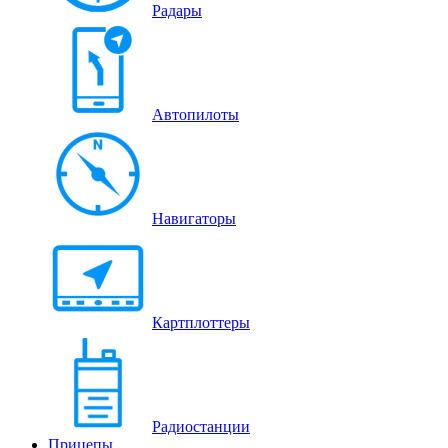
Радары
Автопилоты
Навигаторы
Картплоттеры
Радиостанции
Прицепы