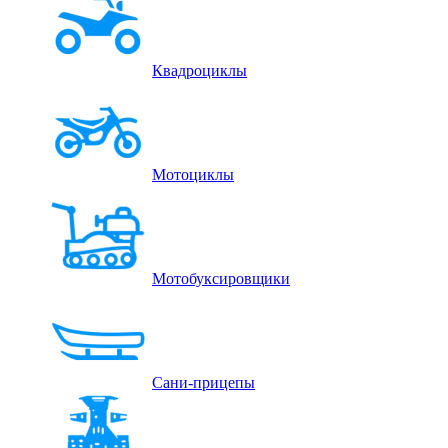
Квадроциклы
Мотоциклы
Мотобуксировщики
Сани-прицепы