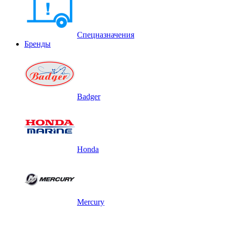
Спецназначения
Бренды
Badger
Honda
Mercury