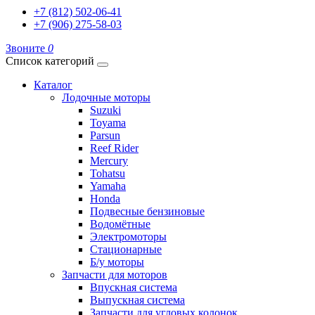
+7 (812) 502-06-41
+7 (906) 275-58-03
Звоните
0
Список категорий
Каталог
Лодочные моторы
Suzuki
Toyama
Parsun
Reef Rider
Mercury
Tohatsu
Yamaha
Honda
Подвесные бензиновые
Водомётные
Электромоторы
Стационарные
Б/у моторы
Запчасти для моторов
Впускная система
Выпускная система
Запчасти для угловых колонок