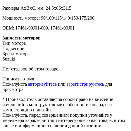
Размеры AxBxC, мм: 24.5x86x31.5
Мощность мотора: 90/100/115/140/150/175/200
OEM: 17461-90J01-000, 17461-90J01
Запчасти моторов
Тип мотора
Подвесной
Бренд мотора
Suzuki
Нет отзывов об этом товаре.
Написать отзыв
Пожалуйста
авторизуйтесь
или
зарегистрируйтесь
для
просмотра
* Производитель оставляет за собой право на внесение
изменений в конструктивные особенности товара, его
комплектацию и дизайн.
Пожалуйста, перед совершением покупки уточняйте у
менеджера характеристики интересующего вас товара, в том
числе и информацию о наличии данной позиции.