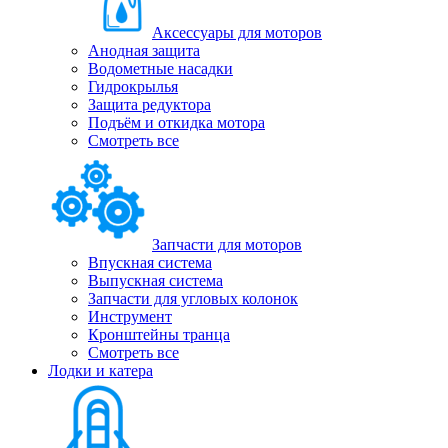
Аксессуары для моторов
Анодная защита
Водометные насадки
Гидрокрылья
Защита редуктора
Подъём и откидка мотора
Смотреть все
Запчасти для моторов
Впускная система
Выпускная система
Запчасти для угловых колонок
Инструмент
Кронштейны транца
Смотреть все
Лодки и катера