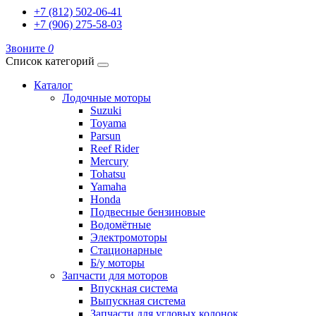
+7 (812) 502-06-41
+7 (906) 275-58-03
Звоните
0
Список категорий
Каталог
Лодочные моторы
Suzuki
Toyama
Parsun
Reef Rider
Mercury
Tohatsu
Yamaha
Honda
Подвесные бензиновые
Водомётные
Электромоторы
Стационарные
Б/у моторы
Запчасти для моторов
Впускная система
Выпускная система
Запчасти для угловых колонок