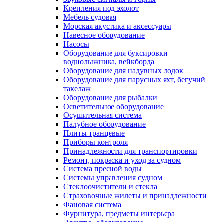
Крепления под эхолот
Мебель судовая
Морская акустика и аксессуары
Навесное оборудование
Насосы
Оборудование для буксировки
воднолыжника, вейкборда
Оборудование для надувных лодок
Оборудование для парусных яхт, бегучий
такелаж
Оборудование для рыбалки
Осветительное оборудование
Осушительная система
Палубное оборудование
Плиты транцевые
Приборы контроля
Принадлежности для транспортировки
Ремонт, покраска и уход за судном
Система пресной воды
Системы управления судном
Стеклоочистители и стекла
Страховочные жилеты и принадлежности
Фановая система
Фурнитура, предметы интерьера