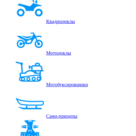
Квадроциклы
Мотоциклы
Мотобуксировщики
Сани-прицепы