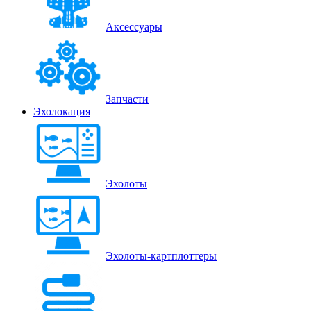
Аксессуары
Запчасти
Эхолокация
Эхолоты
Эхолоты-картплоттеры