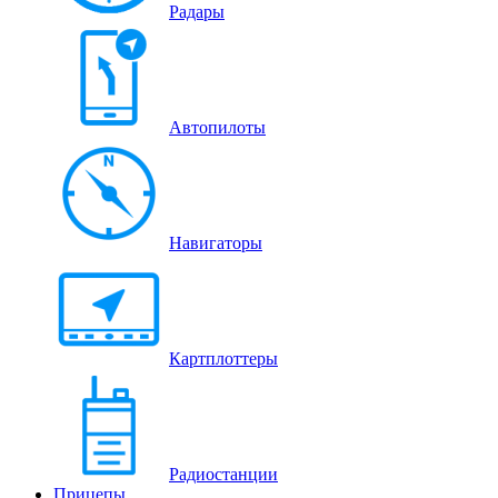
Радары
Автопилоты
Навигаторы
Картплоттеры
Радиостанции
Прицепы