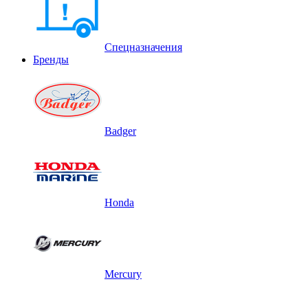
Спецназначения
Бренды
Badger
Honda
Mercury