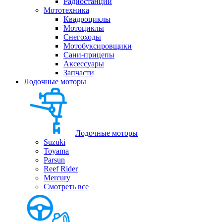
Радиостанции
Мототехника
Квадроциклы
Мотоциклы
Снегоходы
Мотобуксировщики
Сани-прицепы
Аксессуары
Запчасти
Лодочные моторы
Лодочные моторы
Suzuki
Toyama
Parsun
Reef Rider
Mercury
Смотреть все