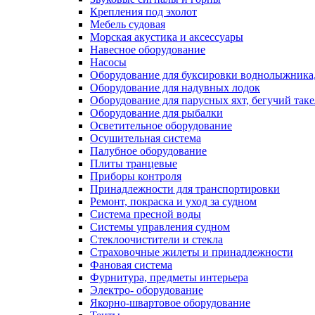
Крепления под эхолот
Мебель судовая
Морская акустика и аксессуары
Навесное оборудование
Насосы
Оборудование для буксировки воднолыжника,
Оборудование для надувных лодок
Оборудование для парусных яхт, бегучий так
Оборудование для рыбалки
Осветительное оборудование
Осушительная система
Палубное оборудование
Плиты транцевые
Приборы контроля
Принадлежности для транспортировки
Ремонт, покраска и уход за судном
Система пресной воды
Системы управления судном
Стеклоочистители и стекла
Страховочные жилеты и принадлежности
Фановая система
Фурнитура, предметы интерьера
Электро- оборудование
Якорно-швартовое оборудование