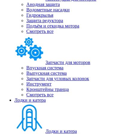
Анодная защита
Водометные насадки
Гидрокрылья
Защита редуктора
Подъём и откидка мотора
Смотреть все
Запчасти для моторов
Впускная система
Выпускная система
Запчасти для угловых колонок
Инструмент
Кронштейны транца
Смотреть все
Лодки и катера
Лодки и катера