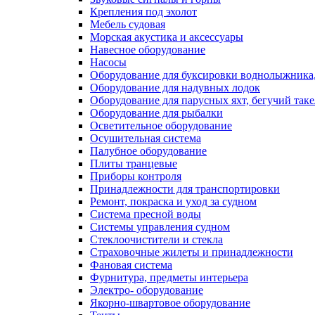
Крепления под эхолот
Мебель судовая
Морская акустика и аксессуары
Навесное оборудование
Насосы
Оборудование для буксировки воднолыжника,
Оборудование для надувных лодок
Оборудование для парусных яхт, бегучий так
Оборудование для рыбалки
Осветительное оборудование
Осушительная система
Палубное оборудование
Плиты транцевые
Приборы контроля
Принадлежности для транспортировки
Ремонт, покраска и уход за судном
Система пресной воды
Системы управления судном
Стеклоочистители и стекла
Страховочные жилеты и принадлежности
Фановая система
Фурнитура, предметы интерьера
Электро- оборудование
Якорно-швартовое оборудование