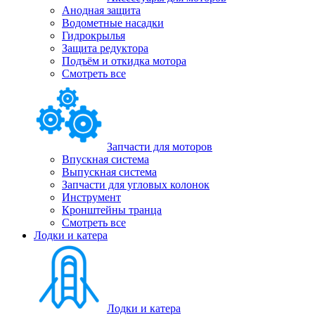
Анодная защита
Водометные насадки
Гидрокрылья
Защита редуктора
Подъём и откидка мотора
Смотреть все
Запчасти для моторов
Впускная система
Выпускная система
Запчасти для угловых колонок
Инструмент
Кронштейны транца
Смотреть все
Лодки и катера
Лодки и катера