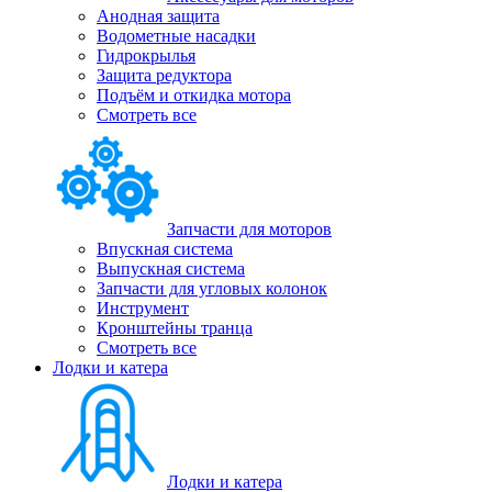
Анодная защита
Водометные насадки
Гидрокрылья
Защита редуктора
Подъём и откидка мотора
Смотреть все
Запчасти для моторов
Впускная система
Выпускная система
Запчасти для угловых колонок
Инструмент
Кронштейны транца
Смотреть все
Лодки и катера
Лодки и катера