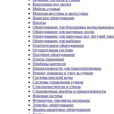
Крепления под эхолот
Мебель судовая
Морская акустика и аксессуары
Навесное оборудование
Насосы
Оборудование для буксировки воднолыжника,
Оборудование для надувных лодок
Оборудование для парусных яхт, бегучий так
Оборудование для рыбалки
Осветительное оборудование
Осушительная система
Палубное оборудование
Плиты транцевые
Приборы контроля
Принадлежности для транспортировки
Ремонт, покраска и уход за судном
Система пресной воды
Системы управления судном
Стеклоочистители и стекла
Страховочные жилеты и принадлежности
Фановая система
Фурнитура, предметы интерьера
Электро- оборудование
Якорно-швартовое оборудование