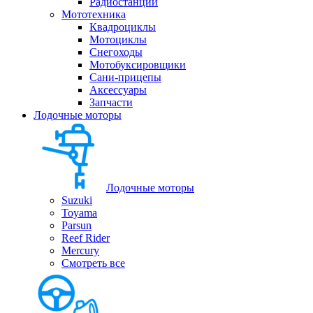
Радиостанции
Мототехника
Квадроциклы
Мотоциклы
Снегоходы
Мотобуксировщики
Сани-прицепы
Аксессуары
Запчасти
Лодочные моторы
Лодочные моторы
Suzuki
Toyama
Parsun
Reef Rider
Mercury
Смотреть все