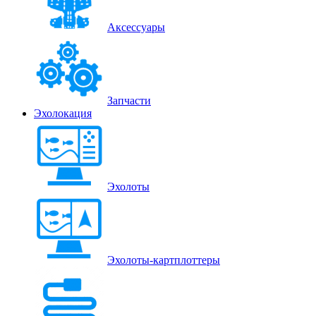
Аксессуары
Запчасти
Эхолокация
Эхолоты
Эхолоты-картплоттеры