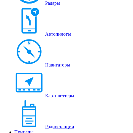
Радары
Автопилоты
Навигаторы
Картплоттеры
Радиостанции
Прицепы