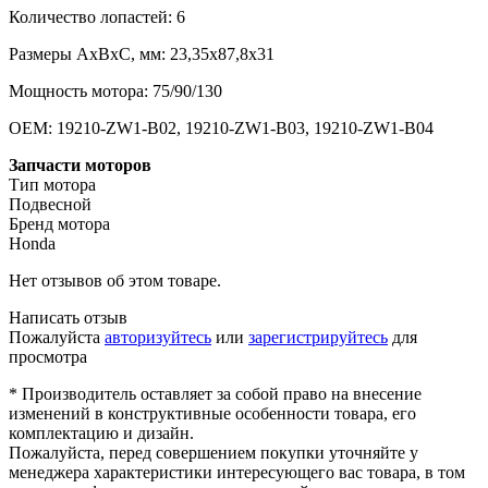
Количество лопастей: 6
Размеры AxBxC, мм: 23,35x87,8x31
Мощность мотора: 75/90/130
OEM: 19210-ZW1-B02, 19210-ZW1-B03, 19210-ZW1-B04
Запчасти моторов
Тип мотора
Подвесной
Бренд мотора
Honda
Нет отзывов об этом товаре.
Написать отзыв
Пожалуйста
авторизуйтесь
или
зарегистрируйтесь
для
просмотра
* Производитель оставляет за собой право на внесение
изменений в конструктивные особенности товара, его
комплектацию и дизайн.
Пожалуйста, перед совершением покупки уточняйте у
менеджера характеристики интересующего вас товара, в том