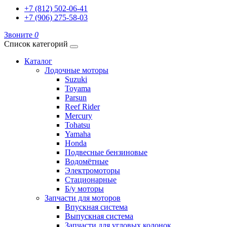
+7 (812) 502-06-41
+7 (906) 275-58-03
Звоните
0
Список категорий
Каталог
Лодочные моторы
Suzuki
Toyama
Parsun
Reef Rider
Mercury
Tohatsu
Yamaha
Honda
Подвесные бензиновые
Водомётные
Электромоторы
Стационарные
Б/у моторы
Запчасти для моторов
Впускная система
Выпускная система
Запчасти для угловых колонок