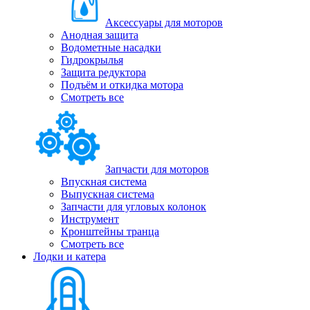
Аксессуары для моторов
Анодная защита
Водометные насадки
Гидрокрылья
Защита редуктора
Подъём и откидка мотора
Смотреть все
Запчасти для моторов
Впускная система
Выпускная система
Запчасти для угловых колонок
Инструмент
Кронштейны транца
Смотреть все
Лодки и катера