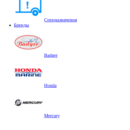
Спецназначения
Бренды
Badger
Honda
Mercury