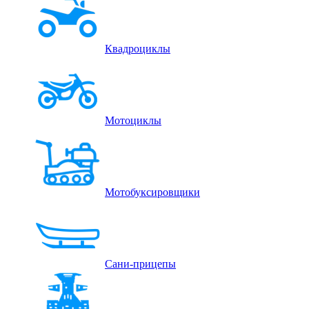
Квадроциклы
Мотоциклы
Мотобуксировщики
Сани-прицепы