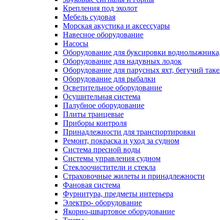
Крепления под эхолот
Мебель судовая
Морская акустика и аксессуары
Навесное оборудование
Насосы
Оборудование для буксировки воднолыжника,
Оборудование для надувных лодок
Оборудование для парусных яхт, бегучий так
Оборудование для рыбалки
Осветительное оборудование
Осушительная система
Палубное оборудование
Плиты транцевые
Приборы контроля
Принадлежности для транспортировки
Ремонт, покраска и уход за судном
Система пресной воды
Системы управления судном
Стеклоочистители и стекла
Страховочные жилеты и принадлежности
Фановая система
Фурнитура, предметы интерьера
Электро- оборудование
Якорно-швартовое оборудование