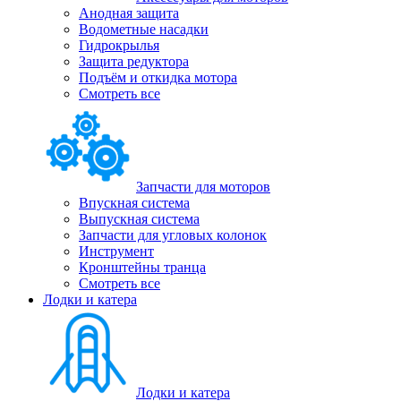
Анодная защита
Водометные насадки
Гидрокрылья
Защита редуктора
Подъём и откидка мотора
Смотреть все
Запчасти для моторов
Впускная система
Выпускная система
Запчасти для угловых колонок
Инструмент
Кронштейны транца
Смотреть все
Лодки и катера
Лодки и катера