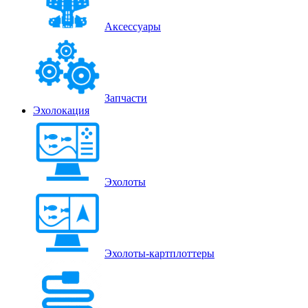
Аксессуары
Запчасти
Эхолокация
Эхолоты
Эхолоты-картплоттеры