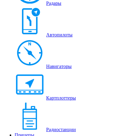
Радары
Автопилоты
Навигаторы
Картплоттеры
Радиостанции
Прицепы