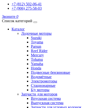
+7 (812) 502-06-41
+7 (906) 275-58-03
Звоните
0
Список категорий
Каталог
Лодочные моторы
Suzuki
Toyama
Parsun
Reef Rider
Mercury
Tohatsu
Yamaha
Honda
Подвесные бензиновые
Водомётные
Электромоторы
Стационарные
Б/у моторы
Запчасти для моторов
Впускная система
Выпускная система
Запчасти для угловых колонок