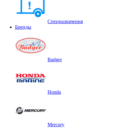
Спецназначения
Бренды
Badger
Honda
Mercury