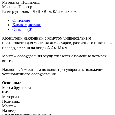
Материал:
Полиамид
Монтаж:
На леер
Размер упаковки ДхШхВ, м:
0.12x0.2x0.08
Описание
Характеристики
Отзывы (0)
Кронштейн наклонный с хомутом универсальным
предназначен для монтажа аксессуаров, различного инвентаря
и оборудования на леер 22, 25, 32 мм.
Монтаж оборудования осуществляется с помощью четырех
винтов.
Наклонный механизм позволяет регулировать положение
установленного оборудования.
Основные
Масса брутто, кг
0.45
Материал
Полиамид
Монтаж
На леер