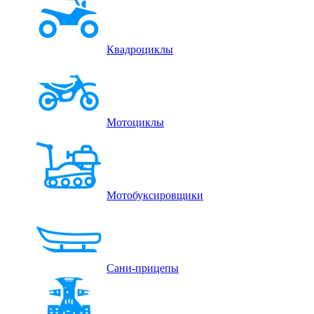
Квадроциклы
Мотоциклы
Мотобуксировщики
Сани-прицепы