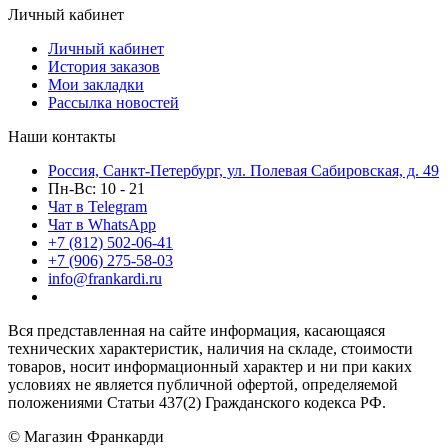
Личный кабинет
Личный кабинет
История заказов
Мои закладки
Рассылка новостей
Наши контакты
Россия, Санкт-Петербург, ул. Полевая Сабировская, д. 49
Пн-Вс: 10 - 21
Чат в Telegram
Чат в WhatsApp
+7 (812) 502-06-41
+7 (906) 275-58-03
info@frankardi.ru
Вся представленная на сайте информация, касающаяся
технических характеристик, наличия на складе, стоимости
товаров, носит информационный характер и ни при каких
условиях не является публичной офертой, определяемой
положениями Статьи 437(2) Гражданского кодекса РФ.
© Магазин Франкарди