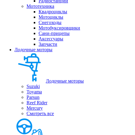
Радиостанции
Мототехника
Квадроциклы
Мотоциклы
Снегоходы
Мотобуксировщики
Сани-прицепы
Аксессуары
Запчасти
Лодочные моторы
Лодочные моторы
Suzuki
Toyama
Parsun
Reef Rider
Mercury
Смотреть все